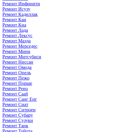
Ремонт Инфинити
Ремонт Исузу
Ремонт Кадиллак
Ремонт Каи
Ремонт Киа
Ремонт Лада
Ремонт Лексус
Ремонт Мазда
Ремонт Мерседес
Ремонт Мини
Ремонт Митсубиси
Ремонт Ниссан
Ремонт Омода
Ремонт Опель
Ремонт Пежо
Ремонт Порше
Ремонт Рено
Ремонт Сааб
Ремонт Санг Енг
Ремонт Сиат
Ремонт Ситроен
Ремонт Субару
Ремонт Сузуки
Ремонт Танк
Ремонт Тойота