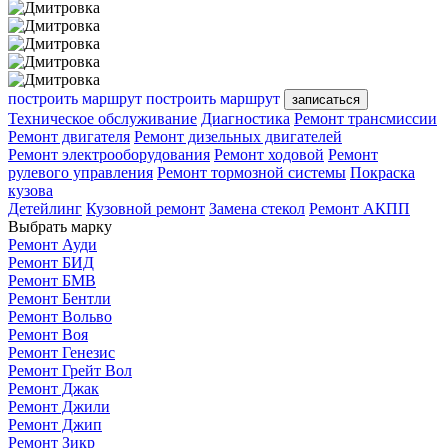
построить маршрут
построить маршрут
записаться
Техническое обслуживание
Диагностика
Ремонт трансмиссии
Ремонт двигателя
Ремонт дизельных двигателей
Ремонт электрооборудования
Ремонт ходовой
Ремонт
рулевого управления
Ремонт тормозной системы
Покраска
кузова
Детейлинг
Кузовной ремонт
Замена стекол
Ремонт АКПП
Выбрать марку
Ремонт Ауди
Ремонт БИД
Ремонт БМВ
Ремонт Бентли
Ремонт Вольво
Ремонт Воя
Ремонт Генезис
Ремонт Грейт Вол
Ремонт Джак
Ремонт Джили
Ремонт Джип
Ремонт Зикр