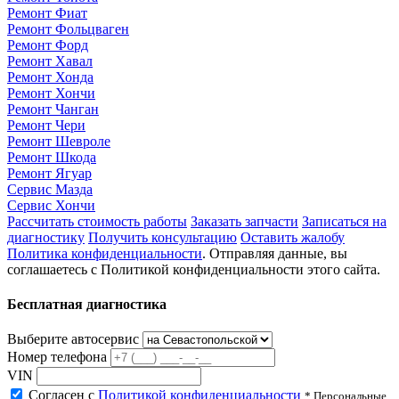
Ремонт Фиат
Ремонт Фольцваген
Ремонт Форд
Ремонт Хавал
Ремонт Хонда
Ремонт Хончи
Ремонт Чанган
Ремонт Чери
Ремонт Шевроле
Ремонт Шкода
Ремонт Ягуар
Сервис Мазда
Сервис Хончи
Рассчитать стоимость работы
Заказать запчасти
Записаться на
диагностику
Получить консультацию
Оставить жалобу
Политика конфиденциальности
. Отправляя данные, вы
соглашаетесь с Политикой конфиденциальности этого сайта.
Бесплатная диагностика
Выберите автосервис
Номер телефона
VIN
Согласен с
Политикой конфиденциальности
* Персональные