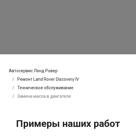
Автосервис Ленд Ровер
Ремонт Land Rover Discovery IV
Техническое обслуживание
Замена масла в двигателе
Примеры наших работ