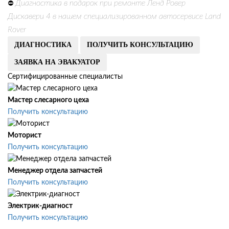
Диагностика в подарок при ремонте Ленд Ровер
⛔
Дискавери 4 в нашем специализированном автосервисе Land
Rover
ДИАГНОСТИКА
ПОЛУЧИТЬ КОНСУЛЬТАЦИЮ
ЗАЯВКА НА ЭВАКУАТОР
Сертифицированные специалисты
Мастер слесарного цеха
Получить консультацию
Моторист
Получить консультацию
Менеджер отдела запчастей
Получить консультацию
Электрик-диагност
Получить консультацию