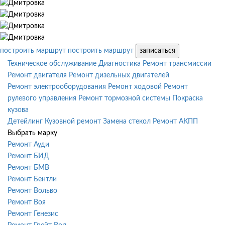
построить маршрут
построить маршрут
записаться
Техническое обслуживание
Диагностика
Ремонт трансмиссии
Ремонт двигателя
Ремонт дизельных двигателей
Ремонт электрооборудования
Ремонт ходовой
Ремонт
рулевого управления
Ремонт тормозной системы
Покраска
кузова
Детейлинг
Кузовной ремонт
Замена стекол
Ремонт АКПП
Выбрать марку
Ремонт Ауди
Ремонт БИД
Ремонт БМВ
Ремонт Бентли
Ремонт Вольво
Ремонт Воя
Ремонт Генезис