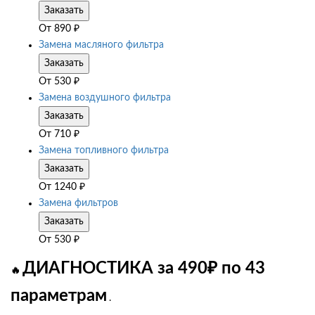
Заказать
От
890
₽
Замена масляного фильтра
Заказать
От
530
₽
Замена воздушного фильтра
Заказать
От
710
₽
Замена топливного фильтра
Заказать
От
1240
₽
Замена фильтров
Заказать
От
530
₽
ДИАГНОСТИКА за 490₽ по 43
🔥
параметрам
.