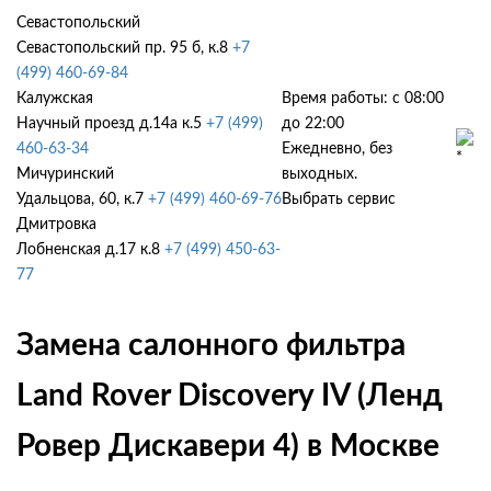
Севастопольский
Севастопольский пр. 95 б, к.8
+7
(499) 460-69-84
Калужская
Время работы: с 08:00
Научный проезд д.14а к.5
+7 (499)
до 22:00
460-63-34
Ежедневно, без
Мичуринский
выходных.
Удальцова, 60, к.7
+7 (499) 460-69-76
Выбрать сервис
Дмитровка
Лобненская д.17 к.8
+7 (499) 450-63-
77
Замена салонного фильтра
Land Rover Discovery IV (Ленд
Ровер Дискавери 4) в Москве