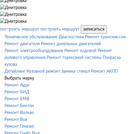
построить маршрут
построить маршрут
записаться
Техническое обслуживание
Диагностика
Ремонт трансмиссии
Ремонт двигателя
Ремонт дизельных двигателей
Ремонт электрооборудования
Ремонт ходовой
Ремонт
рулевого управления
Ремонт тормозной системы
Покраска
кузова
Детейлинг
Кузовной ремонт
Замена стекол
Ремонт АКПП
Выбрать марку
Ремонт Ауди
Ремонт БИД
Ремонт БМВ
Ремонт Бентли
Ремонт Вольво
Ремонт Воя
Ремонт Генезис
Ремонт Грейт Вол