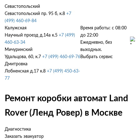
Севастопольский
Севастопольский пр. 95 б, к.8
+7
(499) 460-69-84
Калужская
Время работы: с 08:00
Научный проезд д.14а к.5
+7 (499)
до 22:00
460-63-34
Ежедневно, без
Мичуринский
выходных.
Удальцова, 60, к.7
+7 (499) 460-69-76
Выбрать сервис
Дмитровка
Лобненская д.17 к.8
+7 (499) 450-63-
77
Ремонт коробки автомат Land
Rover (Ленд Ровер) в Москве
Диагностика
Заказать эвакуатор