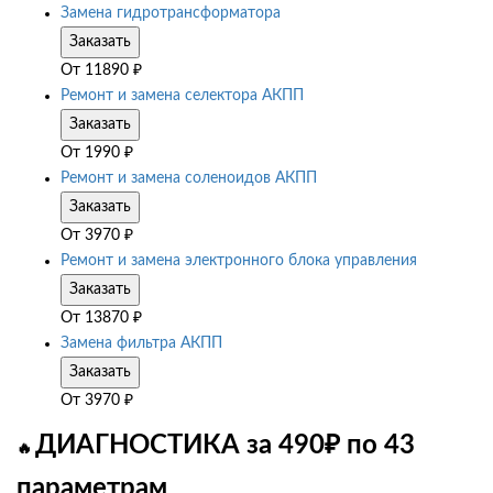
Замена гидротрансформатора
Заказать
От
11890
₽
Ремонт и замена селектора АКПП
Заказать
От
1990
₽
Ремонт и замена соленоидов АКПП
Заказать
От
3970
₽
Ремонт и замена электронного блока управления
Заказать
От
13870
₽
Замена фильтра АКПП
Заказать
От
3970
₽
ДИАГНОСТИКА за 490₽ по 43
🔥
параметрам
.