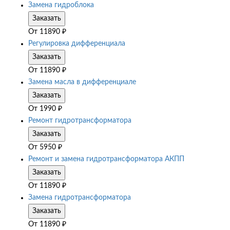
Замена гидроблока
Заказать
От
11890
₽
Регулировка дифференциала
Заказать
От
11890
₽
Замена масла в дифференциале
Заказать
От
1990
₽
Ремонт гидротрансформатора
Заказать
От
5950
₽
Ремонт и замена гидротрансформатора АКПП
Заказать
От
11890
₽
Замена гидротрансформатора
Заказать
От
11890
₽