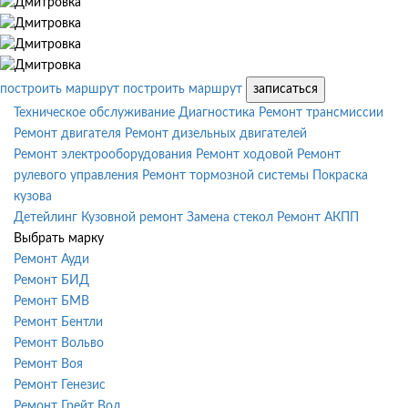
построить маршрут
построить маршрут
записаться
Техническое обслуживание
Диагностика
Ремонт трансмиссии
Ремонт двигателя
Ремонт дизельных двигателей
Ремонт электрооборудования
Ремонт ходовой
Ремонт
рулевого управления
Ремонт тормозной системы
Покраска
кузова
Детейлинг
Кузовной ремонт
Замена стекол
Ремонт АКПП
Выбрать марку
Ремонт Ауди
Ремонт БИД
Ремонт БМВ
Ремонт Бентли
Ремонт Вольво
Ремонт Воя
Ремонт Генезис
Ремонт Грейт Вол