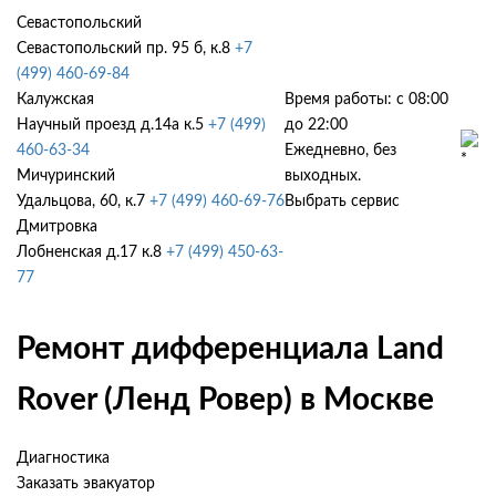
Севастопольский
Севастопольский пр. 95 б, к.8
+7
(499) 460-69-84
Калужская
Время работы: с 08:00
Научный проезд д.14а к.5
+7 (499)
до 22:00
460-63-34
Ежедневно, без
Мичуринский
выходных.
Удальцова, 60, к.7
+7 (499) 460-69-76
Выбрать сервис
Дмитровка
Лобненская д.17 к.8
+7 (499) 450-63-
77
Ремонт дифференциала Land
Rover (Ленд Ровер) в Москве
Диагностика
Заказать эвакуатор