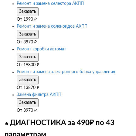
Ремонт и замена селектора АКПП
Заказать
От
1990
₽
Ремонт и замена соленоидов АКПП
Заказать
От
3970
₽
Ремонт коробки автомат
Заказать
От
19800
₽
Ремонт и замена электронного блока управления
Заказать
От
13870
₽
Замена фильтра АКПП
Заказать
От
3970
₽
ДИАГНОСТИКА за 490₽ по 43
🔥
параметрам
.