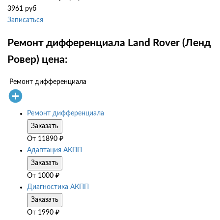
3961 руб
Записаться
Ремонт дифференциала Land Rover (Ленд
Ровер) цена:
Ремонт дифференциала
Ремонт дифференциала
Заказать
От
11890
₽
Адаптация АКПП
Заказать
От
1000
₽
Диагностика АКПП
Заказать
От
1990
₽