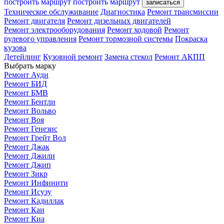
построить маршрут
построить маршрут
записаться
Техническое обслуживание
Диагностика
Ремонт трансмиссии
Ремонт двигателя
Ремонт дизельных двигателей
Ремонт электрооборудования
Ремонт ходовой
Ремонт
рулевого управления
Ремонт тормозной системы
Покраска
кузова
Детейлинг
Кузовной ремонт
Замена стекол
Ремонт АКПП
Выбрать марку
Ремонт Ауди
Ремонт БИД
Ремонт БМВ
Ремонт Бентли
Ремонт Вольво
Ремонт Воя
Ремонт Генезис
Ремонт Грейт Вол
Ремонт Джак
Ремонт Джили
Ремонт Джип
Ремонт Зикр
Ремонт Инфинити
Ремонт Исузу
Ремонт Кадиллак
Ремонт Каи
Ремонт Киа