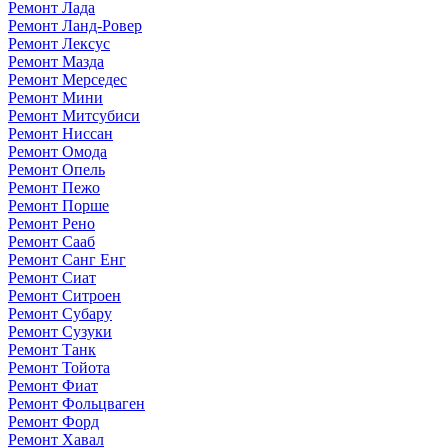
Ремонт Лада
Ремонт Ланд-Ровер
Ремонт Лексус
Ремонт Мазда
Ремонт Мерседес
Ремонт Мини
Ремонт Митсубиси
Ремонт Ниссан
Ремонт Омода
Ремонт Опель
Ремонт Пежо
Ремонт Порше
Ремонт Рено
Ремонт Сааб
Ремонт Санг Енг
Ремонт Сиат
Ремонт Ситроен
Ремонт Субару
Ремонт Сузуки
Ремонт Танк
Ремонт Тойота
Ремонт Фиат
Ремонт Фольцваген
Ремонт Форд
Ремонт Хавал