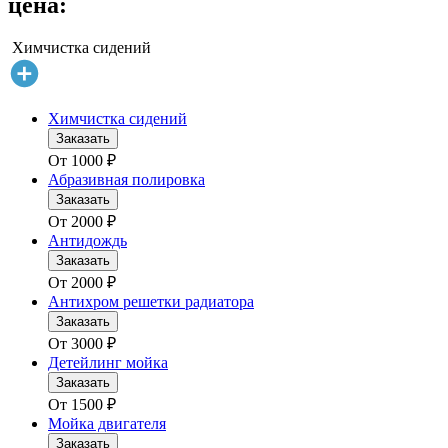
цена:
Химчистка сидений
Химчистка сидений
Заказать
От
1000
₽
Абразивная полировка
Заказать
От
2000
₽
Антидождь
Заказать
От
2000
₽
Антихром решетки радиатора
Заказать
От
3000
₽
Детейлинг мойка
Заказать
От
1500
₽
Мойка двигателя
Заказать