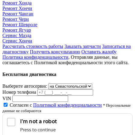
Ремонт Хонда
Ремонт Хончи
Ремонт Чанган
Ремонт Чери
Ремонт Шевроле
Ремонт Ягуар
Сервис Мазда
Сервис Хончи
Рассчитать стоимость работы
Заказать запчасти
Записаться на
диагностику
Получить консультацию
Оставить жалобу
Политика конфиденциальности
. Отправляя данные, вы
соглашаетесь с Политикой конфиденциальности этого сайта.
Бесплатная диагностика
Выберите автосервис
Номер телефона
VIN
Согласен с
Политикой конфиденциальности
* Персональные
данные не собираются