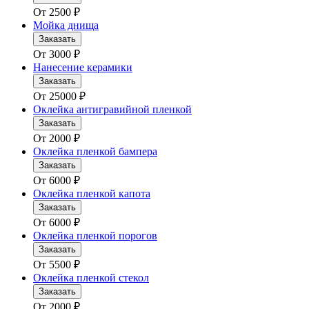
От
2500
₽
Мойка днища
Заказать
От
3000
₽
Нанесение керамики
Заказать
От
25000
₽
Оклейка антигравийной пленкой
Заказать
От
2000
₽
Оклейка пленкой бампера
Заказать
От
6000
₽
Оклейка пленкой капота
Заказать
От
6000
₽
Оклейка пленкой порогов
Заказать
От
5500
₽
Оклейка пленкой стекол
Заказать
От
2000
₽