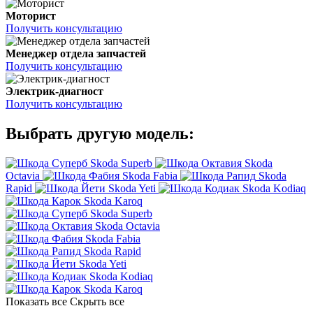
Моторист
Получить консультацию
Менеджер отдела запчастей
Получить консультацию
Электрик-диагност
Получить консультацию
Выбрать другую модель:
Skoda Superb
Skoda
Octavia
Skoda Fabia
Skoda
Rapid
Skoda Yeti
Skoda Kodiaq
Skoda Karoq
Skoda Superb
Skoda Octavia
Skoda Fabia
Skoda Rapid
Skoda Yeti
Skoda Kodiaq
Skoda Karoq
Показать все
Скрыть все