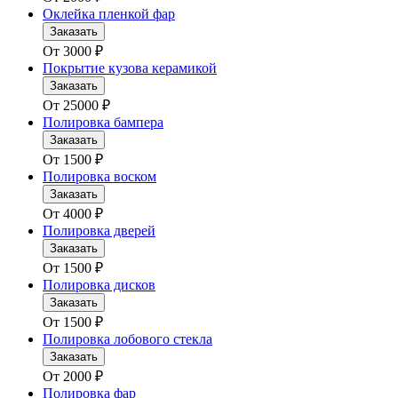
Оклейка пленкой фар
Заказать
От
3000
₽
Покрытие кузова керамикой
Заказать
От
25000
₽
Полировка бампера
Заказать
От
1500
₽
Полировка воском
Заказать
От
4000
₽
Полировка дверей
Заказать
От
1500
₽
Полировка дисков
Заказать
От
1500
₽
Полировка лобового стекла
Заказать
От
2000
₽
Полировка фар