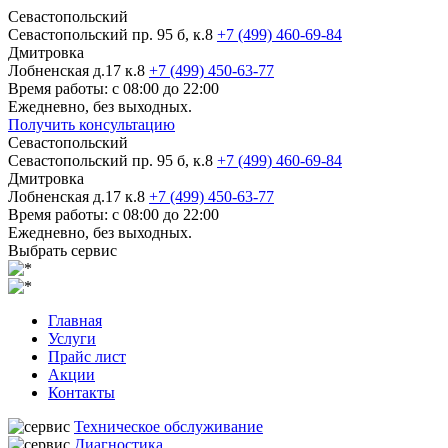
Севастопольский
Севастопольский пр. 95 б, к.8
+7 (499) 460-69-84
Дмитровка
Лобненская д.17 к.8
+7 (499) 450-63-77
Время работы: с 08:00 до 22:00
Ежедневно, без выходных.
Получить консультацию
Севастопольский
Севастопольский пр. 95 б, к.8
+7 (499) 460-69-84
Дмитровка
Лобненская д.17 к.8
+7 (499) 450-63-77
Время работы: с 08:00 до 22:00
Ежедневно, без выходных.
Выбрать сервис
Главная
Услуги
Прайс лист
Акции
Контакты
Техническое обслуживание
Диагностика