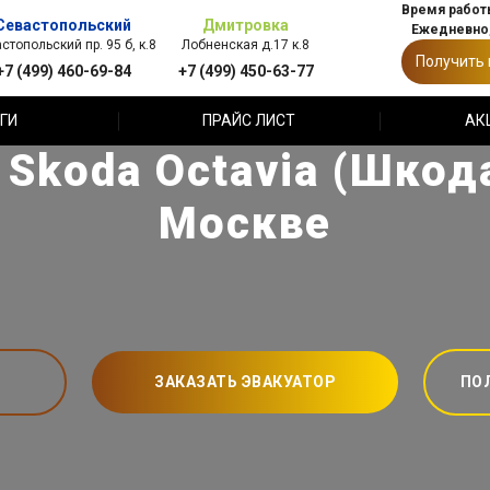
Время работы
Севастопольский
Дмитровка
Ежедневно,
стопольский пр. 95 б, к.8
Лобненская д.17 к.8
Получить
+7 (499) 460-69-84
+7 (499) 450-63-77
ГИ
ПРАЙС ЛИСТ
АК
Skoda Octavia (Шкода
Москве
ЗАКАЗАТЬ ЭВАКУАТОР
ПО