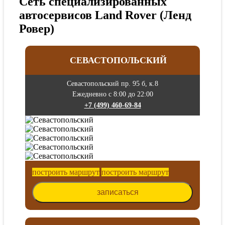
Сеть специализированных
автосервисов Land Rover (Ленд
Ровер)
СЕВАСТОПОЛЬСКИЙ
Севастопольский пр. 95 б, к.8
Ежедневно с 8:00 до 22:00
+7 (499) 460-69-84
построить маршрут
построить маршрут
записаться