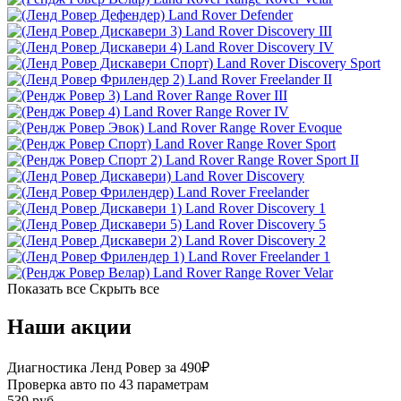
Land Rover Defender
Land Rover Discovery III
Land Rover Discovery IV
Land Rover Discovery Sport
Land Rover Freelander II
Land Rover Range Rover III
Land Rover Range Rover IV
Land Rover Range Rover Evoque
Land Rover Range Rover Sport
Land Rover Range Rover Sport II
Land Rover Discovery
Land Rover Freelander
Land Rover Discovery 1
Land Rover Discovery 5
Land Rover Discovery 2
Land Rover Freelander 1
Land Rover Range Rover Velar
Показать все
Скрыть все
Наши акции
Диагностика Ленд Ровер за 490₽
Проверка авто по 43 параметрам
539 руб