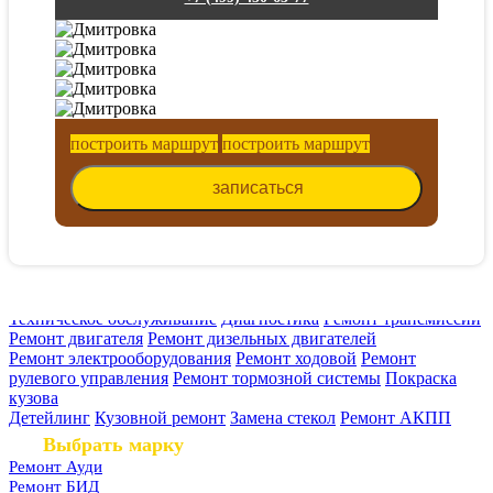
построить маршрут
построить маршрут
записаться
Техническое обслуживание
Диагностика
Ремонт трансмиссии
Ремонт двигателя
Ремонт дизельных двигателей
Ремонт электрооборудования
Ремонт ходовой
Ремонт
рулевого управления
Ремонт тормозной системы
Покраска
кузова
Детейлинг
Кузовной ремонт
Замена стекол
Ремонт АКПП
Выбрать марку
Ремонт Ауди
Ремонт БИД