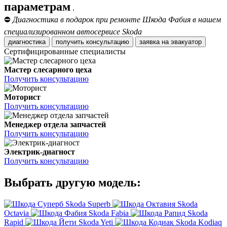
параметрам
.
⛔
Диагностика в подарок при ремонте Шкода Фабия в нашем
специализированном автосервисе Skoda
диагностика
получить консультацию
заявка на эвакуатор
Сертифицированные специалисты
Мастер слесарного цеха
Получить консультацию
Моторист
Получить консультацию
Менеджер отдела запчастей
Получить консультацию
Электрик-диагност
Получить консультацию
Выбрать другую модель:
Skoda Superb
Skoda
Octavia
Skoda Fabia
Skoda
Rapid
Skoda Yeti
Skoda Kodiaq