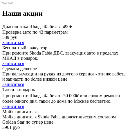
Наши акции
Диагностика Шкода Фабия за 490₽
Проверка авто по 43 параметрам
539 руб
Записаться
Бесплатный эвакуатор
При ремонте Skoda Fabia ДВС, эвакуация авто в пределах
МКАД в подарок.
Записаться
Сделаем дешевле
При калькуляции на руках из другого сервиса - эти же работы
и запчасти по более низкой цене
Записаться
Такси в подарок
При ремонте Шкода Фабия от 50 000₽ или сроком ремонта
более одного дня, такси до дома по Москве бесплатно.
Записаться
Мойка двигателя
Мойка двигателя Skoda Fabia диэлектрическим составом
Golden Star по супер цене
3961 руб