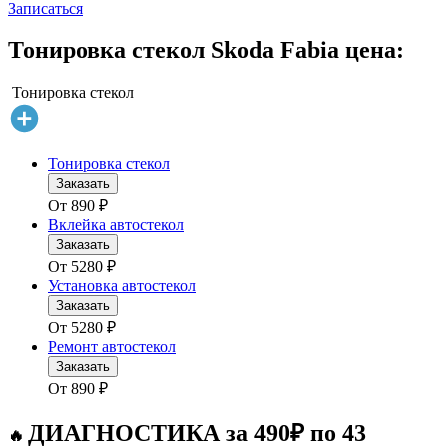
Записаться
Тонировка стекол Skoda Fabia цена:
Тонировка стекол
Тонировка стекол
Заказать
От
890
₽
Вклейка автостекол
Заказать
От
5280
₽
Установка автостекол
Заказать
От
5280
₽
Ремонт автостекол
Заказать
От
890
₽
ДИАГНОСТИКА за 490₽ по 43
🔥