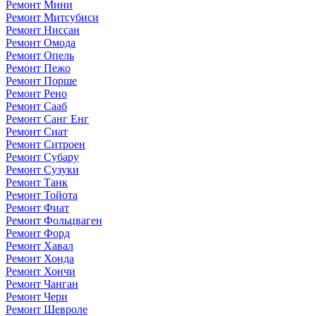
Ремонт Мини
Ремонт Митсубиси
Ремонт Ниссан
Ремонт Омода
Ремонт Опель
Ремонт Пежо
Ремонт Порше
Ремонт Рено
Ремонт Сааб
Ремонт Санг Енг
Ремонт Сиат
Ремонт Ситроен
Ремонт Субару
Ремонт Сузуки
Ремонт Танк
Ремонт Тойота
Ремонт Фиат
Ремонт Фольцваген
Ремонт Форд
Ремонт Хавал
Ремонт Хонда
Ремонт Хончи
Ремонт Чанган
Ремонт Чери
Ремонт Шевроле