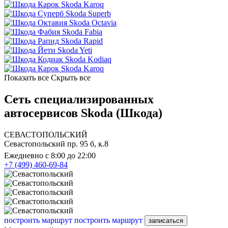
Skoda Karoq
Skoda Superb
Skoda Octavia
Skoda Fabia
Skoda Rapid
Skoda Yeti
Skoda Kodiaq
Skoda Karoq
Показать все
Скрыть все
Сеть специализированных
автосервисов Skoda (Шкода)
СЕВАСТОПОЛЬСКИЙ
Севастопольский пр. 95 б, к.8
Ежедневно с 8:00 до 22:00
+7 (499) 460-69-84
построить маршрут
построить маршрут
записаться