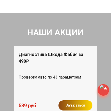
НАШИ АКЦИИ
Диагностика Шкода Фабия за
490₽
Проверка авто по 43 параметрам
539 руб
Записаться