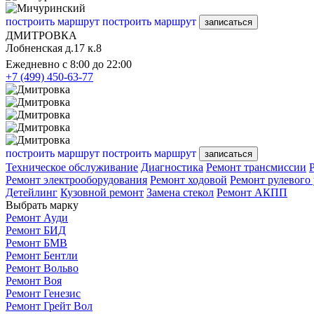
построить маршрут
построить маршрут
записаться
ДМИТРОВКА
Лобненская д.17 к.8
Ежедневно с 8:00 до 22:00
+7 (499) 450-63-77
построить маршрут
построить маршрут
записаться
Техническое обслуживание
Диагностика
Ремонт трансмиссии
Ремонт электрооборудования
Ремонт ходовой
Ремонт рулевого
Детейлинг
Кузовной ремонт
Замена стекол
Ремонт АКПП
Выбрать марку
Ремонт Ауди
Ремонт БИД
Ремонт БМВ
Ремонт Бентли
Ремонт Вольво
Ремонт Воя
Ремонт Генезис
Ремонт Грейт Вол