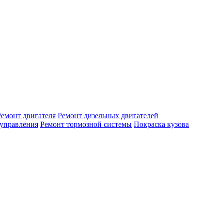
Ремонт двигателя
Ремонт дизельных двигателей
 управления
Ремонт тормозной системы
Покраска кузова