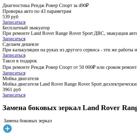
Диагностика Рендж Ровер Спорт за 490₽
Проверка авто по 43 параметрам
539 руб
Записаться
Бесплатный эвакуатор
При ремонте Land Rover Range Rover Sport ДВС, эвакуация ав
Записаться
Сделаем дешевле
При калькуляции на руках из другого сервиса - эти же работы и
Записаться
Такси в подарок
При ремонте Рендж Ровер Спорт от 50 000₽ или сроком ремонта
Записаться
Мойка двигателя
Мойка двигателя Land Rover Range Rover Sport диэлектрическим
3961 руб
Записаться
Замена боковых зеркал Land Rover Rang
Замена боковых зеркал