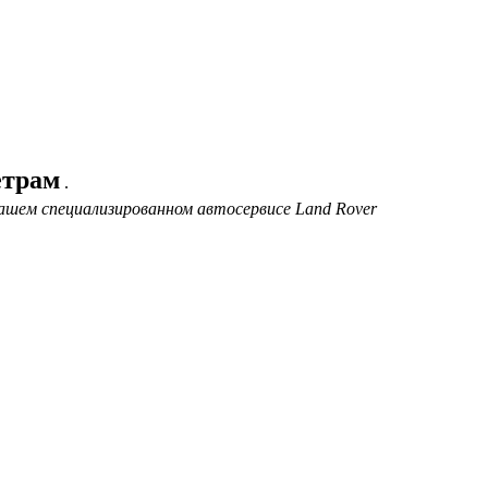
етрам
.
ашем специализированном автосервисе Land Rover