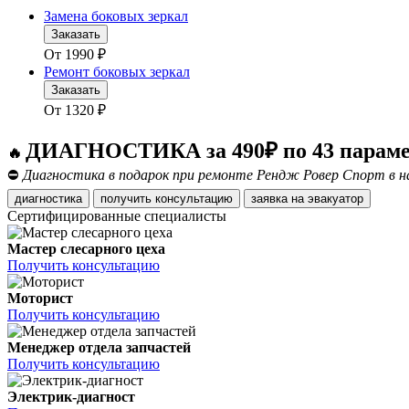
Замена боковых зеркал
Заказать
От
1990
₽
Ремонт боковых зеркал
Заказать
От
1320
₽
ДИАГНОСТИКА за 490₽ по 43 парам
🔥
⛔
Диагностика в подарок при ремонте Рендж Ровер Спорт в н
диагностика
получить консультацию
заявка на эвакуатор
Сертифицированные специалисты
Мастер слесарного цеха
Получить консультацию
Моторист
Получить консультацию
Менеджер отдела запчастей
Получить консультацию
Электрик-диагност