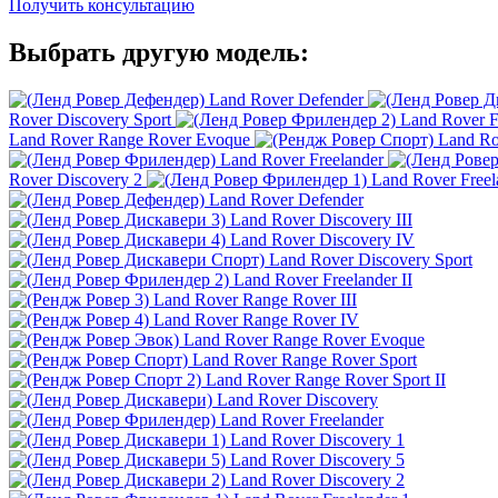
Получить консультацию
Выбрать другую модель:
Land Rover Defender
Rover Discovery Sport
Land Rover Fr
Land Rover Range Rover Evoque
Land Ro
Land Rover Freelander
Rover Discovery 2
Land Rover Freel
Land Rover Defender
Land Rover Discovery III
Land Rover Discovery IV
Land Rover Discovery Sport
Land Rover Freelander II
Land Rover Range Rover III
Land Rover Range Rover IV
Land Rover Range Rover Evoque
Land Rover Range Rover Sport
Land Rover Range Rover Sport II
Land Rover Discovery
Land Rover Freelander
Land Rover Discovery 1
Land Rover Discovery 5
Land Rover Discovery 2