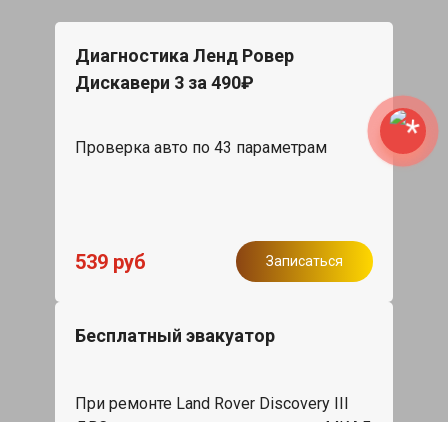
Диагностика Ленд Ровер
Дискавери 3 за 490₽
Проверка авто по 43 параметрам
539 руб
Записаться
Бесплатный эвакуатор
При ремонте Land Rover Discovery III
ДВС, эвакуация авто в пределах МКАД