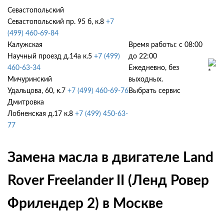
Севастопольский
Севастопольский пр. 95 б, к.8
+7
(499) 460-69-84
Калужская
Время работы: с 08:00
Научный проезд д.14а к.5
+7 (499)
до 22:00
460-63-34
Ежедневно, без
Мичуринский
выходных.
Удальцова, 60, к.7
+7 (499) 460-69-76
Выбрать сервис
Дмитровка
Лобненская д.17 к.8
+7 (499) 450-63-
77
Замена масла в двигателе Land
Rover Freelander II (Ленд Ровер
Фрилендер 2) в Москве