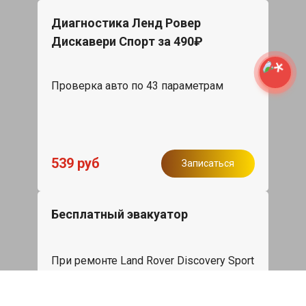
Диагностика Ленд Ровер
Дискавери Спорт за 490₽
Проверка авто по 43 параметрам
539 руб
Записаться
Бесплатный эвакуатор
При ремонте Land Rover Discovery Sport
ДВС, эвакуация авто в пределах МКАД
в подарок.