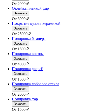
От
2000
₽
Оклейка пленкой фар
Заказать
От
3000
₽
Покрытие кузова керамикой
Заказать
От
25000
₽
Полировка бампера
Заказать
От
1500
₽
Полировка воском
Заказать
От
4000
₽
Полировка дверей
Заказать
От
1500
₽
Полировка лобового стекла
Заказать
От
2000
₽
Полировка фар
Заказать
От
1500
₽