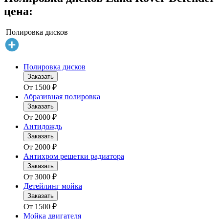
цена:
Полировка дисков
Полировка дисков
Заказать
От
1500
₽
Абразивная полировка
Заказать
От
2000
₽
Антидождь
Заказать
От
2000
₽
Антихром решетки радиатора
Заказать
От
3000
₽
Детейлинг мойка
Заказать
От
1500
₽
Мойка двигателя