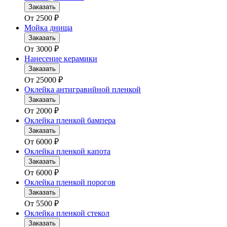
Заказать
От
2500
₽
Мойка днища
Заказать
От
3000
₽
Нанесение керамики
Заказать
От
25000
₽
Оклейка антигравийной пленкой
Заказать
От
2000
₽
Оклейка пленкой бампера
Заказать
От
6000
₽
Оклейка пленкой капота
Заказать
От
6000
₽
Оклейка пленкой порогов
Заказать
От
5500
₽
Оклейка пленкой стекол
Заказать