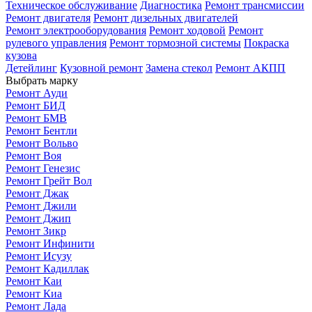
Техническое обслуживание
Диагностика
Ремонт трансмиссии
Ремонт двигателя
Ремонт дизельных двигателей
Ремонт электрооборудования
Ремонт ходовой
Ремонт
рулевого управления
Ремонт тормозной системы
Покраска
кузова
Детейлинг
Кузовной ремонт
Замена стекол
Ремонт АКПП
Выбрать марку
Ремонт Ауди
Ремонт БИД
Ремонт БМВ
Ремонт Бентли
Ремонт Вольво
Ремонт Воя
Ремонт Генезис
Ремонт Грейт Вол
Ремонт Джак
Ремонт Джили
Ремонт Джип
Ремонт Зикр
Ремонт Инфинити
Ремонт Исузу
Ремонт Кадиллак
Ремонт Каи
Ремонт Киа
Ремонт Лада