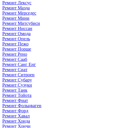
Ремонт Лексус
Ремонт Мазда
Ремонт Мерседес
Ремонт Мини
Ремонт Митсубиси
Ремонт Ниссан
Ремонт Омода
Ремонт Опель
Ремонт Пежо
Ремонт Порше
Ремонт Рено
Ремонт Сааб
Ремонт Санг Енг
Ремонт Сиат
Ремонт Ситроен
Ремонт Субару
Ремонт Сузуки
Ремонт Танк
Ремонт Тойота
Ремонт Фиат
Ремонт Фольцваген
Ремонт Форд
Ремонт Хавал
Ремонт Хонда
Ремонт Хончи