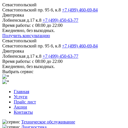
Севастопольский
Севастопольский пр. 95 б, к.8
+7 (499) 460-69-84
Дмитровка
Лобненская д.17 к.8
+7 (499) 450-63-77
Время работы: с 08:00 до 22:00
Ежедневно, без выходных.
Получить консультацию
Севастопольский
Севастопольский пр. 95 б, к.8
+7 (499) 460-69-84
Дмитровка
Лобненская д.17 к.8
+7 (499) 450-63-77
Время работы: с 08:00 до 22:00
Ежедневно, без выходных.
Выбрать сервис
Главная
Услуги
Прайс лист
Акции
Контакты
Техническое обслуживание
Диагностика