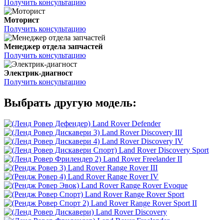
Получить консультацию
Моторист
Получить консультацию
Менеджер отдела запчастей
Получить консультацию
Электрик-диагност
Получить консультацию
Выбрать другую модель:
Land Rover Defender
Land Rover Discovery III
Land Rover Discovery IV
Land Rover Discovery Sport
Land Rover Freelander II
Land Rover Range Rover III
Land Rover Range Rover IV
Land Rover Range Rover Evoque
Land Rover Range Rover Sport
Land Rover Range Rover Sport II
Land Rover Discovery