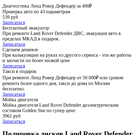
Диагностика Ленд Ровер Дефендер за 490₽
Проверка авто по 43 параметрам
539 руб
Записаться
Бесплатный эвакуатор
При ремонте Land Rover Defender ДВС, эвакуация авто в
пределах МКАД в подарок.
Записаться
Сделаем дешевле
При калькуляции на руках из другого сервиса - эти же работы
и запчасти по более низкой цене
Записаться
Такси в подарок
При ремонте Ленд Ровер Дефендер от 50 000₽ или сроком
ремонта более одного дня, такси до дома по Москве
бесплатно.
Записаться
Мойка двигателя
Мойка двигателя Land Rover Defender диэлектрическим
составом Golden Star по супер цене
3961 руб
Записаться
Полировка дисков Land Rover Defender