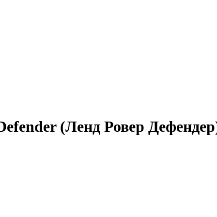
efender (Ленд Ровер Дефендер