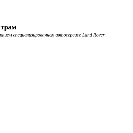
етрам
.
нашем специализированном автосервисе Land Rover