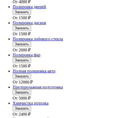
От
4000
₽
Полировка дверей
Заказать
От
1500
₽
Полировка дисков
Заказать
От
1500
₽
Полировка лобового стекла
Заказать
От
2000
₽
Полировка фар
Заказать
От
1500
₽
Полная полировка авто
Заказать
От
12000
₽
Предпродажная подготовка
Заказать
От
5000
₽
Химчистка потолка
Заказать
От
2400
₽