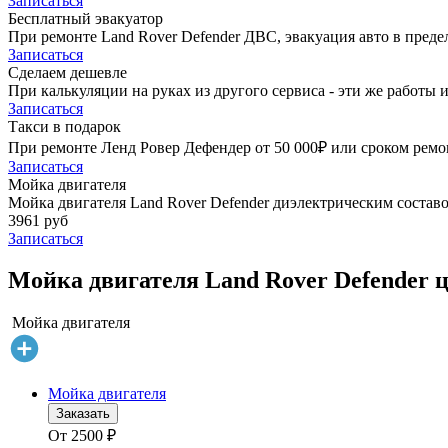
Записаться
Бесплатный эвакуатор
При ремонте Land Rover Defender ДВС, эвакуация авто в пред
Записаться
Сделаем дешевле
При калькуляции на руках из другого сервиса - эти же работы и
Записаться
Такси в подарок
При ремонте Ленд Ровер Дефендер от 50 000₽ или сроком ремон
Записаться
Мойка двигателя
Мойка двигателя Land Rover Defender диэлектрическим составо
3961 руб
Записаться
Мойка двигателя Land Rover Defender ц
Мойка двигателя
Мойка двигателя
Заказать
От
2500
₽