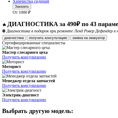
Химчистка сидений
Заказать
От
1000
₽
ДИАГНОСТИКА за 490₽ по 43 парам
🔥
⛔
Диагностика в подарок при ремонте Ленд Ровер Дефендер в 
диагностика
получить консультацию
заявка на эвакуатор
Сертифицированные специалисты
Мастер слесарного цеха
Получить консультацию
Моторист
Получить консультацию
Менеджер отдела запчастей
Получить консультацию
Электрик-диагност
Получить консультацию
Выбрать другую модель: