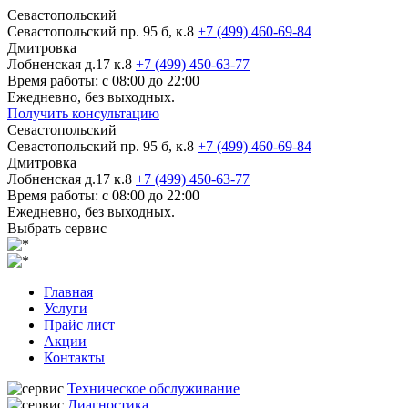
Севастопольский
Севастопольский пр. 95 б, к.8
+7 (499) 460-69-84
Дмитровка
Лобненская д.17 к.8
+7 (499) 450-63-77
Время работы: с 08:00 до 22:00
Ежедневно, без выходных.
Получить консультацию
Севастопольский
Севастопольский пр. 95 б, к.8
+7 (499) 460-69-84
Дмитровка
Лобненская д.17 к.8
+7 (499) 450-63-77
Время работы: с 08:00 до 22:00
Ежедневно, без выходных.
Выбрать сервис
Главная
Услуги
Прайс лист
Акции
Контакты
Техническое обслуживание
Диагностика