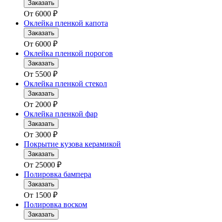
Заказать
От
6000
₽
Оклейка пленкой капота
Заказать
От
6000
₽
Оклейка пленкой порогов
Заказать
От
5500
₽
Оклейка пленкой стекол
Заказать
От
2000
₽
Оклейка пленкой фар
Заказать
От
3000
₽
Покрытие кузова керамикой
Заказать
От
25000
₽
Полировка бампера
Заказать
От
1500
₽
Полировка воском
Заказать