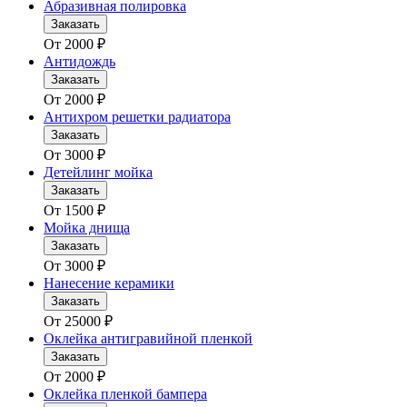
Абразивная полировка
Заказать
От
2000
₽
Антидождь
Заказать
От
2000
₽
Антихром решетки радиатора
Заказать
От
3000
₽
Детейлинг мойка
Заказать
От
1500
₽
Мойка днища
Заказать
От
3000
₽
Нанесение керамики
Заказать
От
25000
₽
Оклейка антигравийной пленкой
Заказать
От
2000
₽
Оклейка пленкой бампера