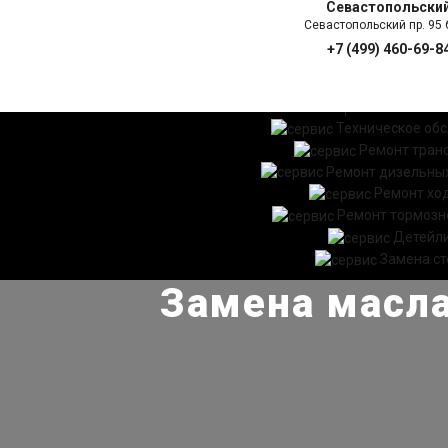
Севастопольски
Севастопольский пр. 95 б
+7 (499) 460-69-8
ГЛАВНАЯ
УСЛ
Техническое об
Ремонт тран
Ремонт дизельных
Ремонт хо
Ремонт тормозн
Детейл
Замена ст
Замена масла