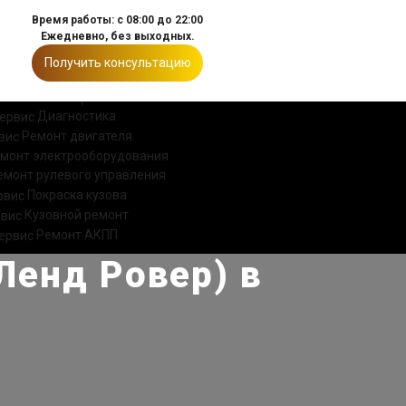
Время работы: с 08:00 до 22:00
Ежедневно, без выходных.
Получить консультацию
ИИ
КОНТАКТЫ
Диагностика
Ремонт двигателя
монт электрооборудования
емонт рулевого управления
Покраска кузова
Кузовной ремонт
Ремонт АКПП
Ленд Ровер) в