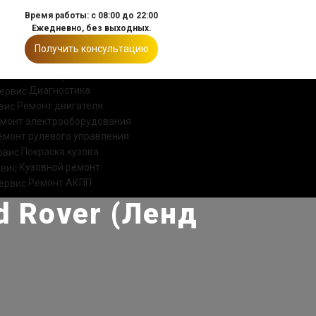
Время работы: с 08:00 до 22:00
Ежедневно, без выходных.
Получить консультацию
ИИ
КОНТАКТЫ
Диагностика
Ремонт двигателя
монт электрооборудования
емонт рулевого управления
Покраска кузова
Кузовной ремонт
Ремонт АКПП
 Rover (Ленд