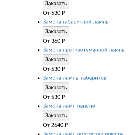
Заказать
От
530
₽
Замена габаритной лампы
Заказать
От
360
₽
Замена противотуманной лампы
Заказать
От
530
₽
Замена лампы габаритов
Заказать
От
530
₽
Замена ламп панели
Заказать
От
2640
₽
Замена ламп подсветки номера