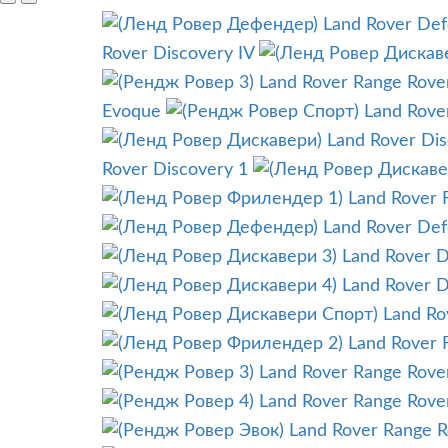
Land Rover De
Rover Discovery IV
Land Rover Range Rover
Evoque
Land Rove
Land Rover Di
Rover Discovery 1
Land Rover 
Land Rover De
Land Rover Di
Land Rover D
Land Ro
Land Rover F
Land Rover Range Rover
Land Rover Range Rove
Land Rover Range 