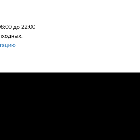
8:00 до 22:00
ыходных.
ЦИИ
КОНТАКТЫ
ьтацию