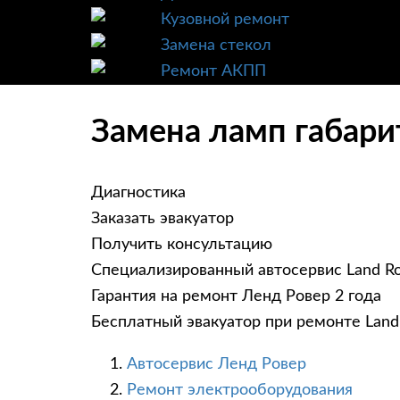
Кузовной ремонт
Замена стекол
Ремонт АКПП
Замена ламп габарит
Диагностика
Заказать эвакуатор
Получить консультацию
Специализированный автосервис Land R
Гарантия на ремонт Ленд Ровер 2 года
Бесплатный эвакуатор при ремонте Land
Автосервис Ленд Ровер
Ремонт электрооборудования