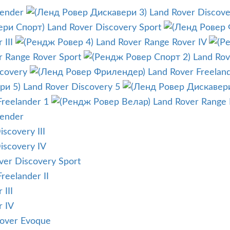
fender
Land Rover Discover
Land Rover Discovery Sport
 III
Land Rover Range Rover IV
r Range Rover Sport
Land Rov
scovery
Land Rover Freelan
Land Rover Discovery 5
Freelander 1
Land Rover Range 
fender
scovery III
iscovery IV
ver Discovery Sport
reelander II
 III
r IV
Rover Evoque