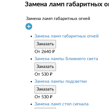
Замена ламп габаритных ог
Замена ламп габаритных огней
Замена ламп габаритных огней
Заказать
От
2640
₽
Замена лампы ближнего света
Заказать
От
530
₽
Замена лампы подсветки
Заказать
От
530
₽
Замена ламп стоп сигнала