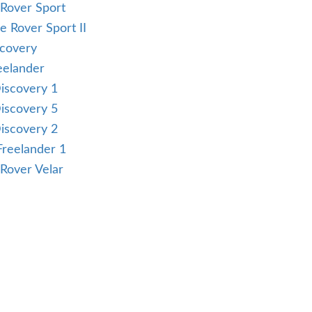
Rover Sport
 Rover Sport II
scovery
eelander
iscovery 1
iscovery 5
iscovery 2
Freelander 1
Rover Velar