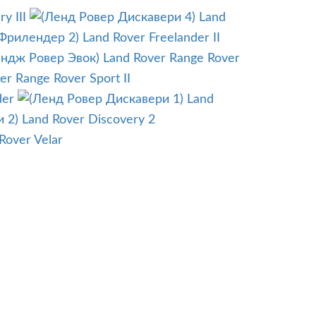
y III
Land
Land Rover Freelander II
Land Rover Range Rover
er Range Rover Sport II
der
Land
Land Rover Discovery 2
Rover Velar