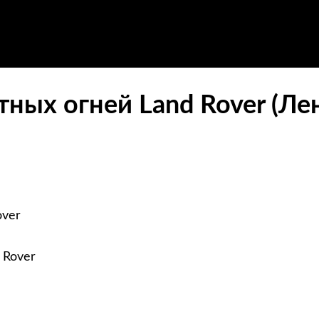
ных огней Land Rover (Ле
over
 Rover