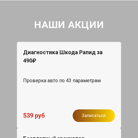
НАШИ АКЦИИ
Диагностика Шкода Рапид за
490₽
Проверка авто по 43 параметрам
539 руб
Записаться