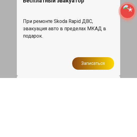
Бесплатный эвакуатор
При ремонте Skoda Rapid ДВС,
эвакуация авто в пределах МКАД в
подарок.
Записаться
Сделаем дешевле
При калькуляции на руках из другого
сервиса - эти же работы и запчасти по
более низкой цене