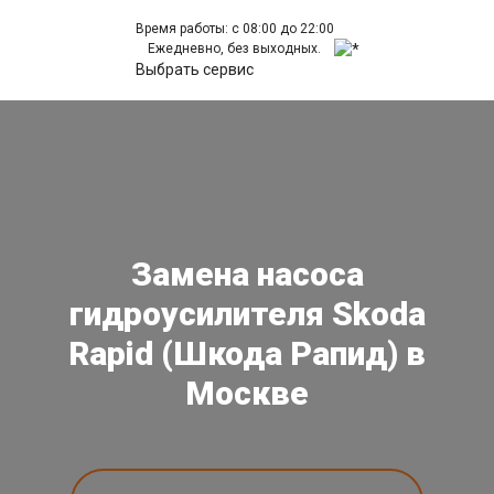
Время работы: с 08:00 до 22:00
Ежедневно, без выходных.
Выбрать сервис
Замена насоса
гидроусилителя Skoda
Rapid (Шкода Рапид) в
Москве