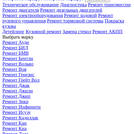
Техническое обслуживание
Диагностика
Ремонт трансмиссии
Ремонт двигателя
Ремонт дизельных двигателей
Ремонт электрооборудования
Ремонт ходовой
Ремонт
рулевого управления
Ремонт тормозной системы
Покраска
кузова
Детейлинг
Кузовной ремонт
Замена стекол
Ремонт АКПП
Выбрать марку
Ремонт Ауди
Ремонт БИД
Ремонт БМВ
Ремонт Бентли
Ремонт Вольво
Ремонт Воя
Ремонт Генезис
Ремонт Грейт Вол
Ремонт Джак
Ремонт Джили
Ремонт Джип
Ремонт Зикр
Ремонт Инфинити
Ремонт Исузу
Ремонт Кадиллак
Ремонт Каи
Ремонт Киа
Ремонт Лада