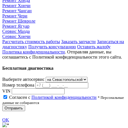
Ремонт Хонда
Ремонт Хончи
Ремонт Чанган
Ремонт Чери
Ремонт Шевроле
Ремонт Ягуар
Сервис Мазда
Сервис Хончи
Рассчитать стоимость работы
Заказать запчасти
Записаться на
диагностику
Получить консультацию
Оставить жалобу
Политика конфиденциальности
. Отправляя данные, вы
соглашаетесь с Политикой конфиденциальности этого сайта.
Бесплатная диагностика
Выберите автосервис
Номер телефона
VIN
Согласен с
Политикой конфиденциальности
* Персональные
данные не собираются
Отправить
OK