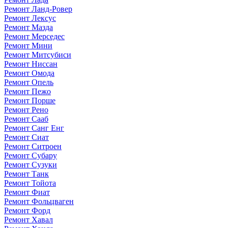
Ремонт Ланд-Ровер
Ремонт Лексус
Ремонт Мазда
Ремонт Мерседес
Ремонт Мини
Ремонт Митсубиси
Ремонт Ниссан
Ремонт Омода
Ремонт Опель
Ремонт Пежо
Ремонт Порше
Ремонт Рено
Ремонт Сааб
Ремонт Санг Енг
Ремонт Сиат
Ремонт Ситроен
Ремонт Субару
Ремонт Сузуки
Ремонт Танк
Ремонт Тойота
Ремонт Фиат
Ремонт Фольцваген
Ремонт Форд
Ремонт Хавал