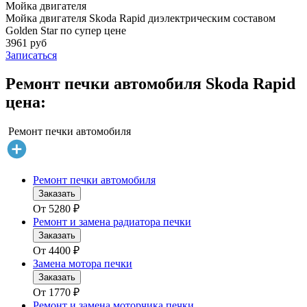
Мойка двигателя
Мойка двигателя Skoda Rapid диэлектрическим составом
Golden Star по супер цене
3961 руб
Записаться
Ремонт печки автомобиля Skoda Rapid
цена:
Ремонт печки автомобиля
Ремонт печки автомобиля
Заказать
От
5280
₽
Ремонт и замена радиатора печки
Заказать
От
4400
₽
Замена мотора печки
Заказать
От
1770
₽
Ремонт и замена моторчика печки