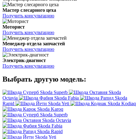
Мастер слесарного цеха
Получить консультацию
Моторист
Получить консультацию
Менеджер отдела запчастей
Получить консультацию
Электрик-диагност
Получить консультацию
Выбрать другую модель:
Skoda Superb
Skoda
Octavia
Skoda Fabia
Skoda
Rapid
Skoda Yeti
Skoda Kodiaq
Skoda Karoq
Skoda Superb
Skoda Octavia
Skoda Fabia
Skoda Rapid
Skoda Yeti