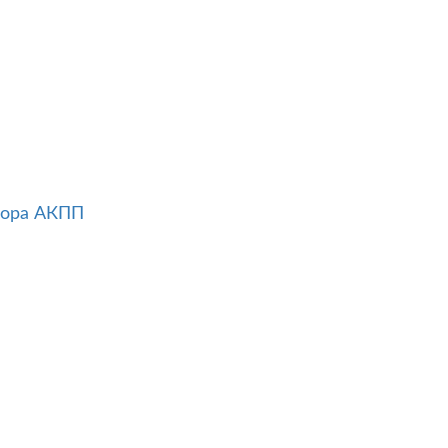
тора АКПП