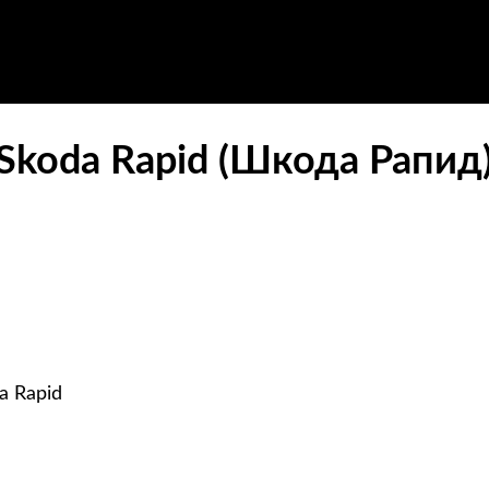
koda Rapid (Шкода Рапид)
a Rapid