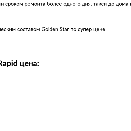
и сроком ремонта более одного дня, такси до дома 
еским составом Golden Star по супер цене
apid цена: