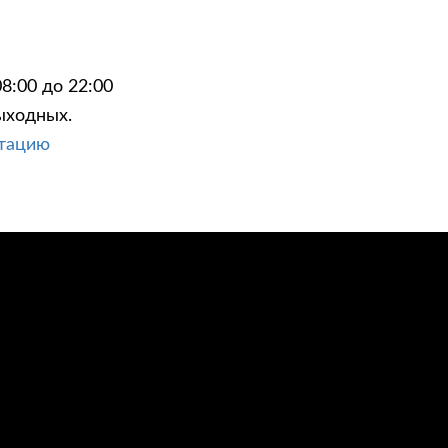
8:00 до 22:00
ыходных.
ЦИИ
КОНТАКТЫ
ьтацию