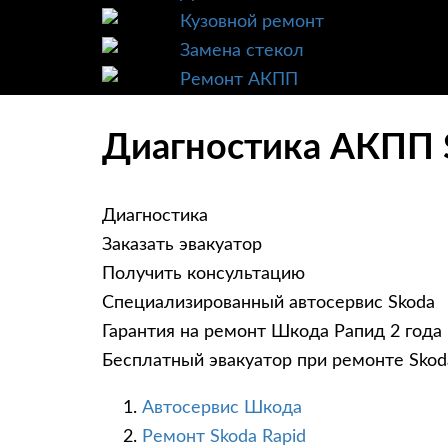
Кузовной ремонт
Замена стекол
Ремонт АКПП
Диагностика АКПП S
Диагностика
Заказать эвакуатор
Получить консультацию
Специализированный автосервис Skoda
Гарантия на ремонт Шкода Рапид 2 года
Бесплатный эвакуатор при ремонте Skod
Автосервис Шкода
Ремонт Skoda Rapid