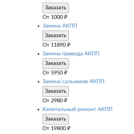
Заказать
От
1000
₽
Замена АКПП
Заказать
От
11890
₽
Замена привода АКПП
Заказать
От
5950
₽
Замена сальников АКПП
Заказать
От
2980
₽
Капитальный ремонт АКПП
Заказать
От
19800
₽