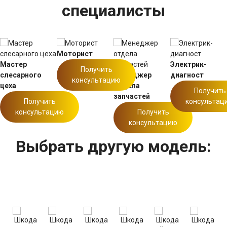
специалисты
Моторист
Мастер
Электрик-
Получить
слесарного
Менеджер
диагност
консультацию
цеха
отдела
Получить
запчастей
Получить
консультац
консультацию
Получить
консультацию
Выбрать другую модель: