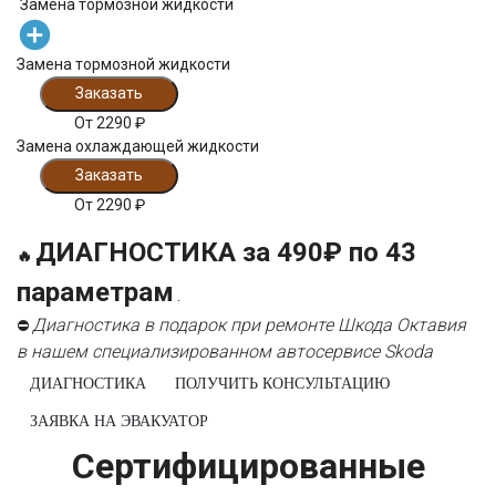
Замена тормозной жидкости
Замена тормозной жидкости
Заказать
От
2290
₽
Замена охлаждающей жидкости
Заказать
От
2290
₽
ДИАГНОСТИКА за 490₽ по 43
🔥
параметрам
.
Диагностика в подарок при ремонте Шкода Октавия
⛔
в нашем специализированном автосервисе Skoda
ДИАГНОСТИКА
ПОЛУЧИТЬ КОНСУЛЬТАЦИЮ
ЗАЯВКА НА ЭВАКУАТОР
Сертифицированные