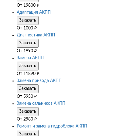
От
19800
₽
Адаптация АКПП
Заказать
От
1000
₽
Диагностика АКПП
Заказать
От
1990
₽
Замена АКПП
Заказать
От
11890
₽
Замена привода АКПП
Заказать
От
5950
₽
Замена сальников АКПП
Заказать
От
2980
₽
Ремонт и замена гидроблока АКПП
Заказать