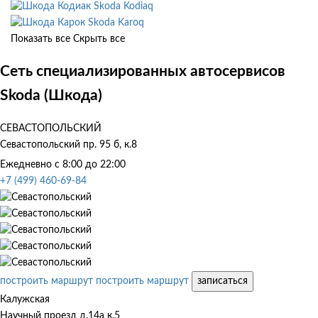
Skoda Kodiaq
Skoda Karoq
Показать все
Скрыть все
Сеть специализированных автосервисов
Skoda (Шкода)
СЕВАСТОПОЛЬСКИЙ
Севастопольский пр. 95 б, к.8
Ежедневно с 8:00 до 22:00
+7 (499) 460-69-84
построить маршрут
построить маршрут
записаться
Калужская
Научный проезд д.14а к.5