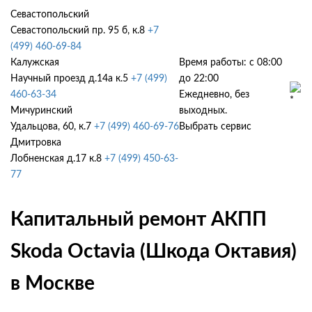
Севастопольский
Севастопольский пр. 95 б, к.8
+7
(499) 460-69-84
Калужская
Время работы: с 08:00
Научный проезд д.14а к.5
+7 (499)
до 22:00
460-63-34
Ежедневно, без
Мичуринский
выходных.
Удальцова, 60, к.7
+7 (499) 460-69-76
Выбрать сервис
Дмитровка
Лобненская д.17 к.8
+7 (499) 450-63-
77
Капитальный ремонт АКПП
Skoda Octavia (Шкода Октавия)
в Москве