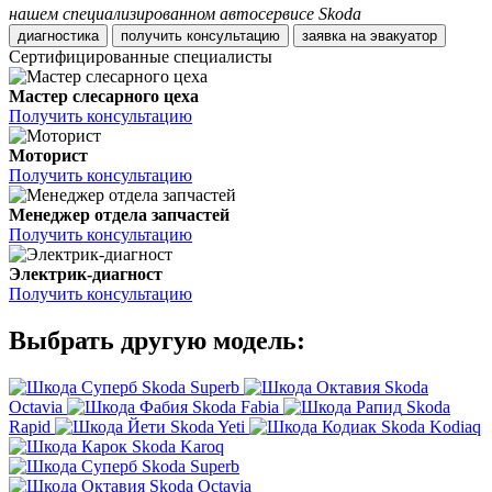
нашем специализированном автосервисе Skoda
диагностика
получить консультацию
заявка на эвакуатор
Сертифицированные специалисты
Мастер слесарного цеха
Получить консультацию
Моторист
Получить консультацию
Менеджер отдела запчастей
Получить консультацию
Электрик-диагност
Получить консультацию
Выбрать другую модель:
Skoda Superb
Skoda
Octavia
Skoda Fabia
Skoda
Rapid
Skoda Yeti
Skoda Kodiaq
Skoda Karoq
Skoda Superb
Skoda Octavia