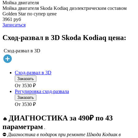
Мойка двигателя
Мойка двигателя Skoda Kodiaq диэлектрическим составом
Golden Star по супер цене
3961 руб
Записаться
Сход-развал в 3D Skoda Kodiaq цена:
Сход-развал в 3D
Сход-развал в 3D
Заказать
От
3530
₽
Регулировка сход-развала
Заказать
От
3530
₽
ДИАГНОСТИКА за 490₽ по 43
🔥
параметрам
.
⛔
Диагностика в подарок при ремонте Шкода Кодиак в