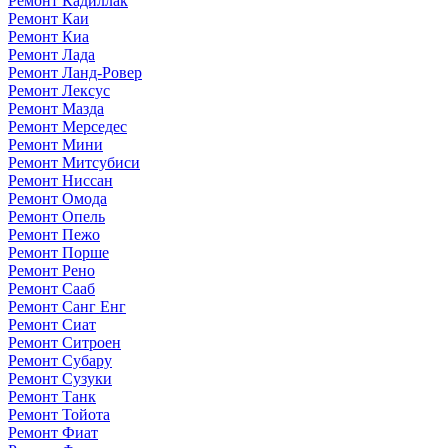
Ремонт Кадиллак
Ремонт Каи
Ремонт Киа
Ремонт Лада
Ремонт Ланд-Ровер
Ремонт Лексус
Ремонт Мазда
Ремонт Мерседес
Ремонт Мини
Ремонт Митсубиси
Ремонт Ниссан
Ремонт Омода
Ремонт Опель
Ремонт Пежо
Ремонт Порше
Ремонт Рено
Ремонт Сааб
Ремонт Санг Енг
Ремонт Сиат
Ремонт Ситроен
Ремонт Субару
Ремонт Сузуки
Ремонт Танк
Ремонт Тойота
Ремонт Фиат