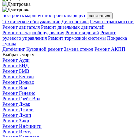
построить маршрут
построить маршрут
записаться
Техническое обслуживание
Диагностика
Ремонт трансмиссии
Ремонт двигателя
Ремонт дизельных двигателей
Ремонт электрооборудования
Ремонт ходовой
Ремонт
рулевого управления
Ремонт тормозной системы
Покраска
кузова
Детейлинг
Кузовной ремонт
Замена стекол
Ремонт АКПП
Выбрать марку
Ремонт Ауди
Ремонт БИД
Ремонт БМВ
Ремонт Бентли
Ремонт Вольво
Ремонт Воя
Ремонт Генезис
Ремонт Грейт Вол
Ремонт Джак
Ремонт Джили
Ремонт Джип
Ремонт Зикр
Ремонт Инфинити
Ремонт Исузу