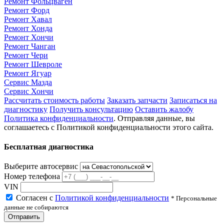
Ремонт Фольцваген
Ремонт Форд
Ремонт Хавал
Ремонт Хонда
Ремонт Хончи
Ремонт Чанган
Ремонт Чери
Ремонт Шевроле
Ремонт Ягуар
Сервис Мазда
Сервис Хончи
Рассчитать стоимость работы
Заказать запчасти
Записаться на
диагностику
Получить консультацию
Оставить жалобу
Политика конфиденциальности
. Отправляя данные, вы
соглашаетесь с Политикой конфиденциальности этого сайта.
Бесплатная диагностика
Выберите автосервис
Номер телефона
VIN
Согласен с
Политикой конфиденциальности
* Персональные
данные не собираются
Отправить