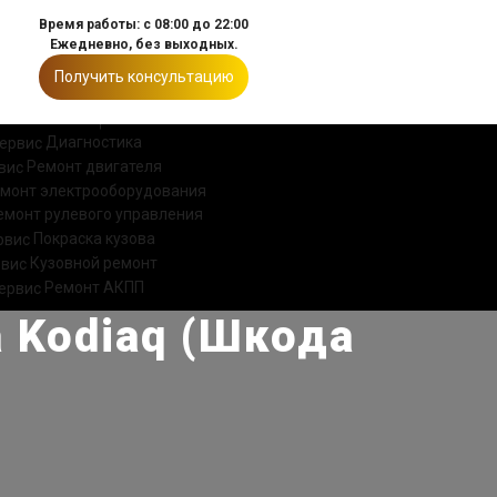
Время работы: с 08:00 до 22:00
Ежедневно, без выходных.
Получить консультацию
ИИ
КОНТАКТЫ
Диагностика
Ремонт двигателя
монт электрооборудования
емонт рулевого управления
Покраска кузова
Кузовной ремонт
Ремонт АКПП
 Kodiaq (Шкода