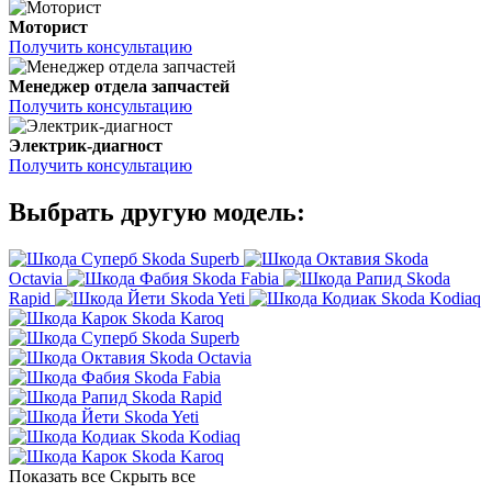
Моторист
Получить консультацию
Менеджер отдела запчастей
Получить консультацию
Электрик-диагност
Получить консультацию
Выбрать другую модель:
Skoda Superb
Skoda
Octavia
Skoda Fabia
Skoda
Rapid
Skoda Yeti
Skoda Kodiaq
Skoda Karoq
Skoda Superb
Skoda Octavia
Skoda Fabia
Skoda Rapid
Skoda Yeti
Skoda Kodiaq
Skoda Karoq
Показать все
Скрыть все