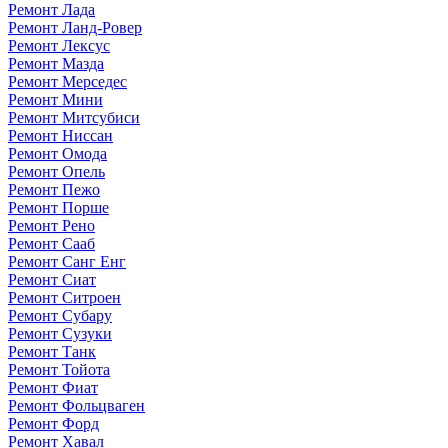
Ремонт Лада
Ремонт Ланд-Ровер
Ремонт Лексус
Ремонт Мазда
Ремонт Мерседес
Ремонт Мини
Ремонт Митсубиси
Ремонт Ниссан
Ремонт Омода
Ремонт Опель
Ремонт Пежо
Ремонт Порше
Ремонт Рено
Ремонт Сааб
Ремонт Санг Енг
Ремонт Сиат
Ремонт Ситроен
Ремонт Субару
Ремонт Сузуки
Ремонт Танк
Ремонт Тойота
Ремонт Фиат
Ремонт Фольцваген
Ремонт Форд
Ремонт Хавал