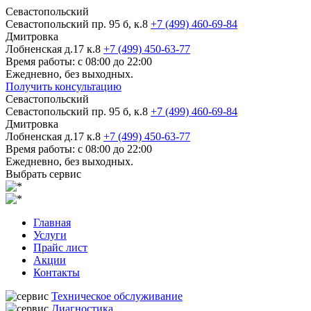
Севастопольский
Севастопольский пр. 95 б, к.8
+7 (499) 460-69-84
Дмитровка
Лобненская д.17 к.8
+7 (499) 450-63-77
Время работы: с 08:00 до 22:00
Ежедневно, без выходных.
Получить консультацию
Севастопольский
Севастопольский пр. 95 б, к.8
+7 (499) 460-69-84
Дмитровка
Лобненская д.17 к.8
+7 (499) 450-63-77
Время работы: с 08:00 до 22:00
Ежедневно, без выходных.
Выбрать сервис
Главная
Услуги
Прайс лист
Акции
Контакты
Техническое обслуживание
Диагностика