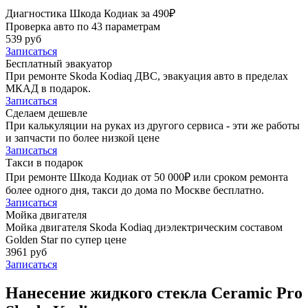
Диагностика Шкода Кодиак за 490₽
Проверка авто по 43 параметрам
539 руб
Записаться
Бесплатный эвакуатор
При ремонте Skoda Kodiaq ДВС, эвакуация авто в пределах
МКАД в подарок.
Записаться
Сделаем дешевле
При калькуляции на руках из другого сервиса - эти же работы
и запчасти по более низкой цене
Записаться
Такси в подарок
При ремонте Шкода Кодиак от 50 000₽ или сроком ремонта
более одного дня, такси до дома по Москве бесплатно.
Записаться
Мойка двигателя
Мойка двигателя Skoda Kodiaq диэлектрическим составом
Golden Star по супер цене
3961 руб
Записаться
Нанесение жидкого стекла Ceramic Pro