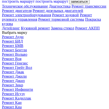
построить маршрут
построить маршрут
записаться
Техническое обслуживание
Диагностика
Ремонт трансмиссии
Ремонт двигателя
Ремонт дизельных двигателей
Ремонт электрооборудования
Ремонт ходовой
Ремонт
рулевого управления
Ремонт тормозной системы
Покраска
кузова
Детейлинг
Кузовной ремонт
Замена стекол
Ремонт АКПП
Выбрать марку
Ремонт Ауди
Ремонт БИД
Ремонт БМВ
Ремонт Бентли
Ремонт Вольво
Ремонт Воя
Ремонт Генезис
Ремонт Грейт Вол
Ремонт Джак
Ремонт Джили
Ремонт Джип
Ремонт Зикр
Ремонт Инфинити
Ремонт Исузу
Ремонт Кадиллак
Ремонт Каи
Ремонт Киа