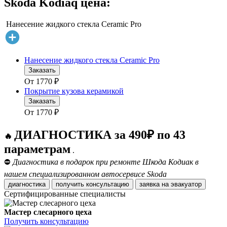
Skoda Kodiaq цена:
Нанесение жидкого стекла Ceramic Pro
Нанесение жидкого стекла Ceramic Pro
Заказать
От
1770
₽
Покрытие кузова керамикой
Заказать
От
1770
₽
ДИАГНОСТИКА за 490₽ по 43
🔥
параметрам
.
⛔
Диагностика в подарок при ремонте Шкода Кодиак в
нашем специализированном автосервисе Skoda
диагностика
получить консультацию
заявка на эвакуатор
Сертифицированные специалисты
Мастер слесарного цеха
Получить консультацию