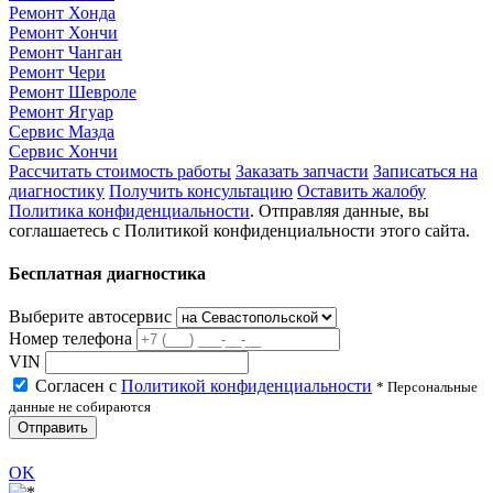
Ремонт Хонда
Ремонт Хончи
Ремонт Чанган
Ремонт Чери
Ремонт Шевроле
Ремонт Ягуар
Сервис Мазда
Сервис Хончи
Рассчитать стоимость работы
Заказать запчасти
Записаться на
диагностику
Получить консультацию
Оставить жалобу
Политика конфиденциальности
. Отправляя данные, вы
соглашаетесь с Политикой конфиденциальности этого сайта.
Бесплатная диагностика
Выберите автосервис
Номер телефона
VIN
Согласен с
Политикой конфиденциальности
* Персональные
данные не собираются
Отправить
OK