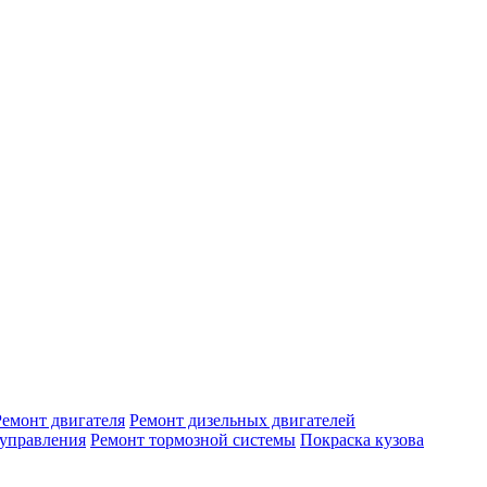
Ремонт двигателя
Ремонт дизельных двигателей
 управления
Ремонт тормозной системы
Покраска кузова