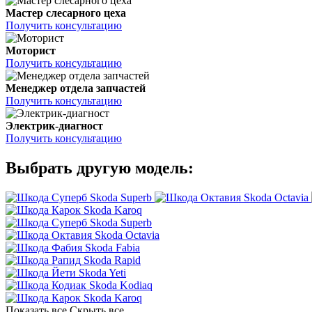
Мастер слесарного цеха
Получить консультацию
Моторист
Получить консультацию
Менеджер отдела запчастей
Получить консультацию
Электрик-диагност
Получить консультацию
Выбрать другую модель:
Skoda Superb
Skoda Octavia
Skoda Karoq
Skoda Superb
Skoda Octavia
Skoda Fabia
Skoda Rapid
Skoda Yeti
Skoda Kodiaq
Skoda Karoq
Показать все
Скрыть все