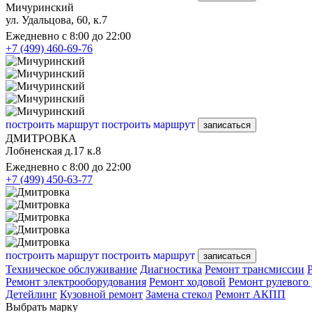
Мичуринский
ул. Удальцова, 60, к.7
Ежедневно с 8:00 до 22:00
+7 (499) 460-69-76
построить маршрут
построить маршрут
записаться
ДМИТРОВКА
Лобненская д.17 к.8
Ежедневно с 8:00 до 22:00
+7 (499) 450-63-77
построить маршрут
построить маршрут
записаться
Техническое обслуживание
Диагностика
Ремонт трансмиссии
Ремонт электрооборудования
Ремонт ходовой
Ремонт рулевого
Детейлинг
Кузовной ремонт
Замена стекол
Ремонт АКПП
Выбрать марку