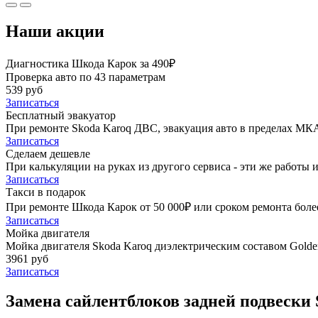
Наши акции
Диагностика Шкода Карок за 490₽
Проверка авто по 43 параметрам
539 руб
Записаться
Бесплатный эвакуатор
При ремонте Skoda Karoq ДВС, эвакуация авто в пределах МК
Записаться
Сделаем дешевле
При калькуляции на руках из другого сервиса - эти же работы и
Записаться
Такси в подарок
При ремонте Шкода Карок от 50 000₽ или сроком ремонта более
Записаться
Мойка двигателя
Мойка двигателя Skoda Karoq диэлектрическим составом Golden
3961 руб
Записаться
Замена сайлентблоков задней подвески 