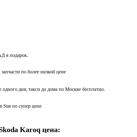
АД в подарок.
 запчасти по более низкой цене
 одного дня, такси до дома по Москве бесплатно.
 Star по супер цене
Skoda Karoq цена: