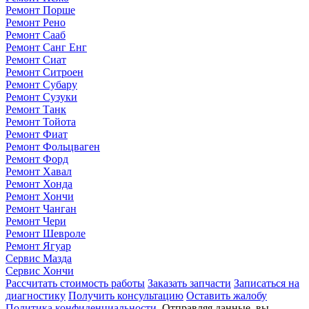
Ремонт Порше
Ремонт Рено
Ремонт Сааб
Ремонт Санг Енг
Ремонт Сиат
Ремонт Ситроен
Ремонт Субару
Ремонт Сузуки
Ремонт Танк
Ремонт Тойота
Ремонт Фиат
Ремонт Фольцваген
Ремонт Форд
Ремонт Хавал
Ремонт Хонда
Ремонт Хончи
Ремонт Чанган
Ремонт Чери
Ремонт Шевроле
Ремонт Ягуар
Сервис Мазда
Сервис Хончи
Рассчитать стоимость работы
Заказать запчасти
Записаться на
диагностику
Получить консультацию
Оставить жалобу
Политика конфиденциальности
. Отправляя данные, вы