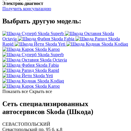
Электрик-диагност
Получить консультацию
Выбрать другую модель:
Skoda Superb
Skoda
Octavia
Skoda Fabia
Skoda
Rapid
Skoda Yeti
Skoda Kodiaq
Skoda Karoq
Skoda Superb
Skoda Octavia
Skoda Fabia
Skoda Rapid
Skoda Yeti
Skoda Kodiaq
Skoda Karoq
Показать все
Скрыть все
Сеть специализированных
автосервисов Skoda (Шкода)
СЕВАСТОПОЛЬСКИЙ
Севастопольский пр. 95 б, к.8