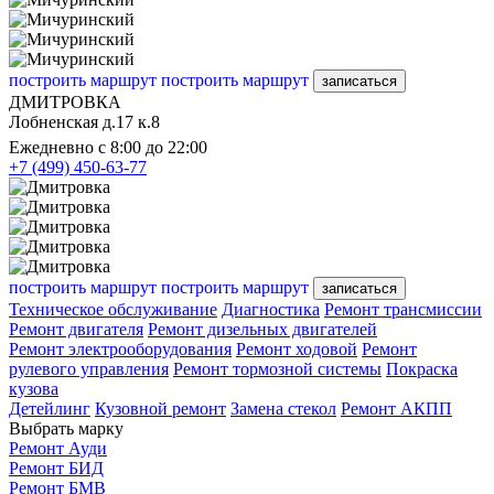
построить маршрут
построить маршрут
записаться
ДМИТРОВКА
Лобненская д.17 к.8
Ежедневно с 8:00 до 22:00
+7 (499) 450-63-77
построить маршрут
построить маршрут
записаться
Техническое обслуживание
Диагностика
Ремонт трансмиссии
Ремонт двигателя
Ремонт дизельных двигателей
Ремонт электрооборудования
Ремонт ходовой
Ремонт
рулевого управления
Ремонт тормозной системы
Покраска
кузова
Детейлинг
Кузовной ремонт
Замена стекол
Ремонт АКПП
Выбрать марку
Ремонт Ауди
Ремонт БИД
Ремонт БМВ