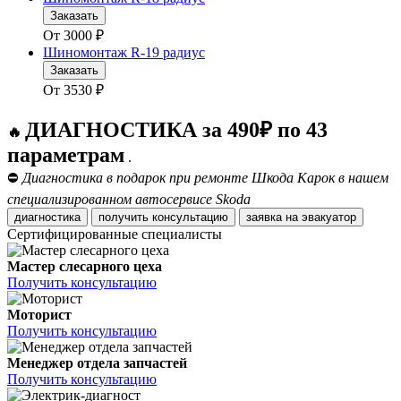
Заказать
От
3000
₽
Шиномонтаж R-19 радиус
Заказать
От
3530
₽
ДИАГНОСТИКА за 490₽ по 43
🔥
параметрам
.
⛔
Диагностика в подарок при ремонте Шкода Карок в нашем
специализированном автосервисе Skoda
диагностика
получить консультацию
заявка на эвакуатор
Сертифицированные специалисты
Мастер слесарного цеха
Получить консультацию
Моторист
Получить консультацию
Менеджер отдела запчастей
Получить консультацию