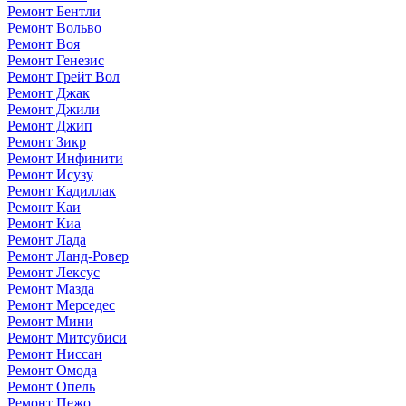
Ремонт Бентли
Ремонт Вольво
Ремонт Воя
Ремонт Генезис
Ремонт Грейт Вол
Ремонт Джак
Ремонт Джили
Ремонт Джип
Ремонт Зикр
Ремонт Инфинити
Ремонт Исузу
Ремонт Кадиллак
Ремонт Каи
Ремонт Киа
Ремонт Лада
Ремонт Ланд-Ровер
Ремонт Лексус
Ремонт Мазда
Ремонт Мерседес
Ремонт Мини
Ремонт Митсубиси
Ремонт Ниссан
Ремонт Омода
Ремонт Опель
Ремонт Пежо