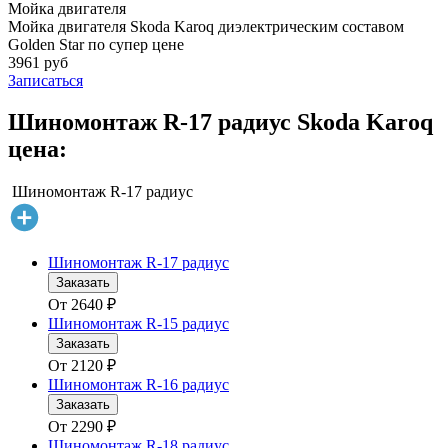
Мойка двигателя
Мойка двигателя Skoda Karoq диэлектрическим составом
Golden Star по супер цене
3961 руб
Записаться
Шиномонтаж R-17 радиус Skoda Karoq
цена:
Шиномонтаж R-17 радиус
Шиномонтаж R-17 радиус
Заказать
От
2640
₽
Шиномонтаж R-15 радиус
Заказать
От
2120
₽
Шиномонтаж R-16 радиус
Заказать
От
2290
₽
Шиномонтаж R-18 радиус