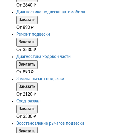
От
2640
₽
Диагностика подвески автомобиля
Заказать
От
890
₽
Ремонт подвески
Заказать
От
3530
₽
Диагностика ходовой части
Заказать
От
890
₽
Замена рычага подвески
Заказать
От
2120
₽
Сход-развал
Заказать
От
3530
₽
Восстановление рычагов подвески
Заказать