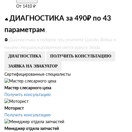
От
1410
₽
ДИАГНОСТИКА за 490₽ по 43
🔥
параметрам
.
Диагностика в подарок при ремонте Шкода Фабия в
⛔
нашем специализированном автосервисе Skoda
ДИАГНОСТИКА
ПОЛУЧИТЬ КОНСУЛЬТАЦИЮ
ЗАЯВКА НА ЭВАКУАТОР
Сертифицированные специалисты
Мастер слесарного цеха
Получить консультацию
Моторист
Получить консультацию
Менеджер отдела запчастей