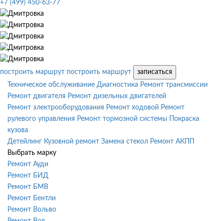
+7 (499) 450-63-77
построить маршрут
построить маршрут
записаться
Техническое обслуживание
Диагностика
Ремонт трансмиссии
Ремонт двигателя
Ремонт дизельных двигателей
Ремонт электрооборудования
Ремонт ходовой
Ремонт
рулевого управления
Ремонт тормозной системы
Покраска
кузова
Детейлинг
Кузовной ремонт
Замена стекол
Ремонт АКПП
Выбрать марку
Ремонт Ауди
Ремонт БИД
Ремонт БМВ
Ремонт Бентли
Ремонт Вольво
Ремонт Воя