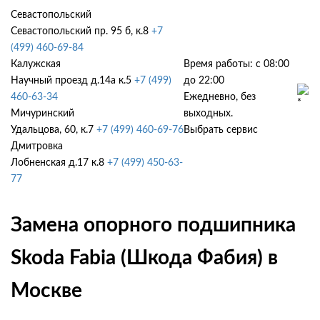
Севастопольский
Севастопольский пр. 95 б, к.8
+7
(499) 460-69-84
Калужская
Время работы: с 08:00
Научный проезд д.14а к.5
+7 (499)
до 22:00
460-63-34
Ежедневно, без
Мичуринский
выходных.
Удальцова, 60, к.7
+7 (499) 460-69-76
Выбрать сервис
Дмитровка
Лобненская д.17 к.8
+7 (499) 450-63-
77
Замена опорного подшипника
Skoda Fabia (Шкода Фабия) в
Москве