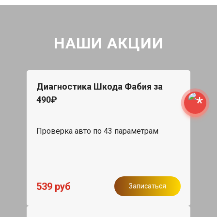
НАШИ АКЦИИ
Диагностика Шкода Фабия за
490₽
Проверка авто по 43 параметрам
539 руб
Записаться