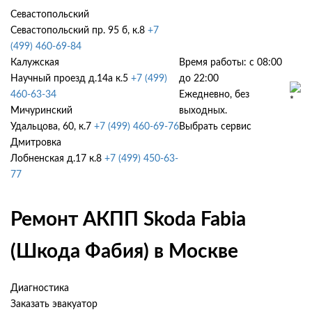
Севастопольский
Севастопольский пр. 95 б, к.8
+7
(499) 460-69-84
Калужская
Время работы: с 08:00
Научный проезд д.14а к.5
+7 (499)
до 22:00
460-63-34
Ежедневно, без
Мичуринский
выходных.
Удальцова, 60, к.7
+7 (499) 460-69-76
Выбрать сервис
Дмитровка
Лобненская д.17 к.8
+7 (499) 450-63-
77
Ремонт АКПП Skoda Fabia
(Шкода Фабия) в Москве
Диагностика
Заказать эвакуатор