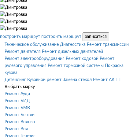
построить маршрут
построить маршрут
записаться
Техническое обслуживание
Диагностика
Ремонт трансмиссии
Ремонт двигателя
Ремонт дизельных двигателей
Ремонт электрооборудования
Ремонт ходовой
Ремонт
рулевого управления
Ремонт тормозной системы
Покраска
кузова
Детейлинг
Кузовной ремонт
Замена стекол
Ремонт АКПП
Выбрать марку
Ремонт Ауди
Ремонт БИД
Ремонт БМВ
Ремонт Бентли
Ремонт Вольво
Ремонт Воя
Ремонт Генезис