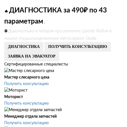
ДИАГНОСТИКА за 490₽ по 43
🔥
параметрам
.
Диагностика в подарок при ремонте Шкода Фабия в
⛔
нашем специализированном автосервисе Skoda
ДИАГНОСТИКА
ПОЛУЧИТЬ КОНСУЛЬТАЦИЮ
ЗАЯВКА НА ЭВАКУАТОР
Сертифицированные специалисты
Мастер слесарного цеха
Получить консультацию
Моторист
Получить консультацию
Менеджер отдела запчастей
Получить консультацию