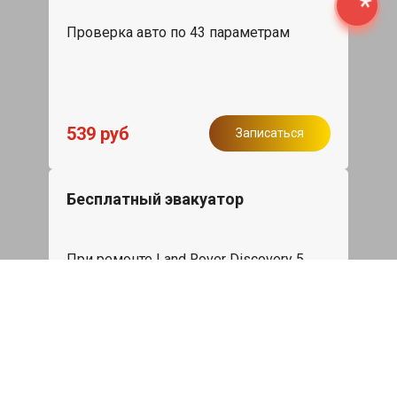
Проверка авто по 43 параметрам
539 руб
Записаться
Бесплатный эвакуатор
При ремонте Land Rover Discovery 5
ДВС, эвакуация авто в пределах МКАД
в подарок.
Записаться