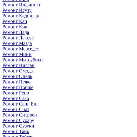
Ремонт Инфинити
Ремонт Исузу
Ремонт Кадиллак
Ремонт Каи
Ремонт Киа
Ремонт Лада
Ремонт Лексус
Ремонт Мазда
Ремонт Мерседес
Ремонт Мини
Ремонт Митсубиси
Ремонт Ниссан
Ремонт Омода
Ремонт Опель
Ремонт Пежо
Ремонт Порше
Ремонт Рено
Ремонт Сааб
Ремонт Санг Енг
Ремонт Сиат
Ремонт Ситроен
Ремонт Субару
Ремонт Сузуки
Ремонт Танк
Ремонт Тойота