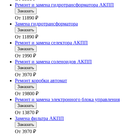
Ремонт и замена гидротрансформатора АКПП
Заказать
От
11890
₽
Замена гидротрансформатора
Заказать
От
11890
₽
Ремонт и замена селектора АКПП
Заказать
От
1990
₽
Ремонт и замена соленоидов АКПП
Заказать
От
3970
₽
Ремонт коробки автомат
Заказать
От
19800
₽
Ремонт и замена электронного блока управления
Заказать
От
13870
₽
Замена фильтра АКПП
Заказать
От
3970
₽