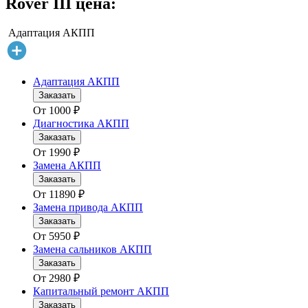
Rover III цена:
Адаптация АКПП
Адаптация АКПП
Заказать
От
1000
₽
Диагностика АКПП
Заказать
От
1990
₽
Замена АКПП
Заказать
От
11890
₽
Замена привода АКПП
Заказать
От
5950
₽
Замена сальников АКПП
Заказать
От
2980
₽
Капитальный ремонт АКПП
Заказать