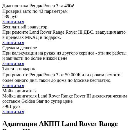
Диагностика Рендж Ровер 3 за 490₽
Проверка авто по 43 параметрам
539 руб
Записаться
Бесплатный эвакуатор
При ремонте Land Rover Range Rover III ДВС, эвакуация авто
в пределах МКАД в подарок.
Записаться
Сделаем дешевле
При калькуляции на руках из другого сервиса - эти же работы
и запчасти по более низкой цене
Записаться
Такси в подарок
При ремонте Рендж Ровер 3 от 50 000₽ или сроком ремонта
более одного дня, такси до дома по Москве бесплатно.
Записаться
Мойка двигателя
Мойка двигателя Land Rover Range Rover III диэлектрическим
составом Golden Star по супер цене
3961 руб
Записаться
Адаптация АКПП Land Rover Range