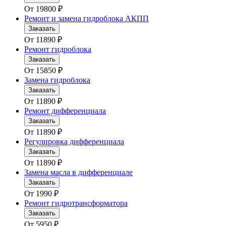
От
19800
₽
Ремонт и замена гидроблока АКПП
Заказать
От
11890
₽
Ремонт гидроблока
Заказать
От
15850
₽
Замена гидроблока
Заказать
От
11890
₽
Ремонт дифференциала
Заказать
От
11890
₽
Регулировка дифференциала
Заказать
От
11890
₽
Замена масла в дифференциале
Заказать
От
1990
₽
Ремонт гидротрансформатора
Заказать
От
5950
₽