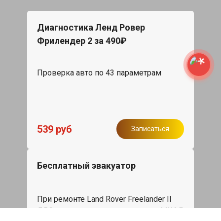
Диагностика Ленд Ровер
Фрилендер 2 за 490₽
Проверка авто по 43 параметрам
539 руб
Записаться
Бесплатный эвакуатор
При ремонте Land Rover Freelander II
ДВС, эвакуация авто в пределах МКАД