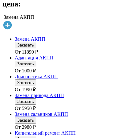
цена:
Замена АКПП
Замена АКПП
Заказать
От
11890
₽
Адаптация АКПП
Заказать
От
1000
₽
Диагностика АКПП
Заказать
От
1990
₽
Замена привода АКПП
Заказать
От
5950
₽
Замена сальников АКПП
Заказать
От
2980
₽
Капитальный ремонт АКПП