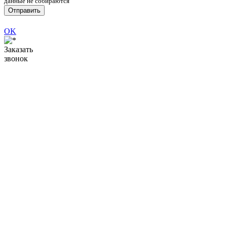
данные не собираются
Отправить
OK
Заказать
звонок