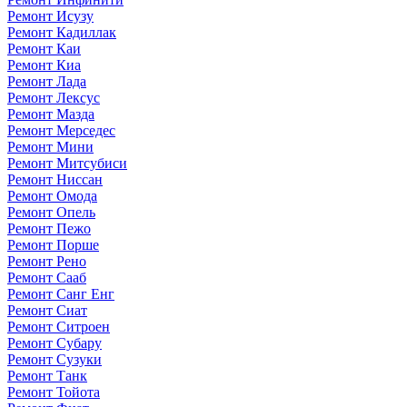
Ремонт Исузу
Ремонт Кадиллак
Ремонт Каи
Ремонт Киа
Ремонт Лада
Ремонт Лексус
Ремонт Мазда
Ремонт Мерседес
Ремонт Мини
Ремонт Митсубиси
Ремонт Ниссан
Ремонт Омода
Ремонт Опель
Ремонт Пежо
Ремонт Порше
Ремонт Рено
Ремонт Сааб
Ремонт Санг Енг
Ремонт Сиат
Ремонт Ситроен
Ремонт Субару
Ремонт Сузуки
Ремонт Танк
Ремонт Тойота