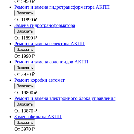
От
5950
₽
Ремонт и замена гидротрансформатора АКПП
Заказать
От
11890
₽
Замена гидротрансформатора
Заказать
От
11890
₽
Ремонт и замена селектора АКПП
Заказать
От
1990
₽
Ремонт и замена соленоидов АКПП
Заказать
От
3970
₽
Ремонт коробки автомат
Заказать
От
19800
₽
Ремонт и замена электронного блока управления
Заказать
От
13870
₽
Замена фильтра АКПП
Заказать
От
3970
₽