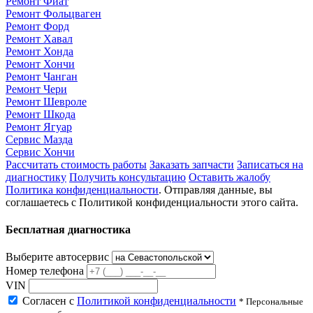
Ремонт Фиат
Ремонт Фольцваген
Ремонт Форд
Ремонт Хавал
Ремонт Хонда
Ремонт Хончи
Ремонт Чанган
Ремонт Чери
Ремонт Шевроле
Ремонт Шкода
Ремонт Ягуар
Сервис Мазда
Сервис Хончи
Рассчитать стоимость работы
Заказать запчасти
Записаться на
диагностику
Получить консультацию
Оставить жалобу
Политика конфиденциальности
. Отправляя данные, вы
соглашаетесь с Политикой конфиденциальности этого сайта.
Бесплатная диагностика
Выберите автосервис
Номер телефона
VIN
Согласен с
Политикой конфиденциальности
* Персональные