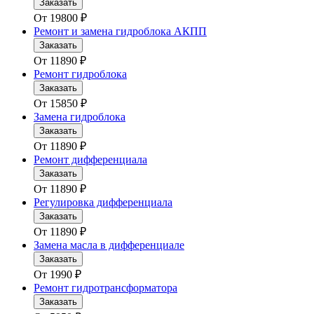
Заказать
От
19800
₽
Ремонт и замена гидроблока АКПП
Заказать
От
11890
₽
Ремонт гидроблока
Заказать
От
15850
₽
Замена гидроблока
Заказать
От
11890
₽
Ремонт дифференциала
Заказать
От
11890
₽
Регулировка дифференциала
Заказать
От
11890
₽
Замена масла в дифференциале
Заказать
От
1990
₽
Ремонт гидротрансформатора
Заказать