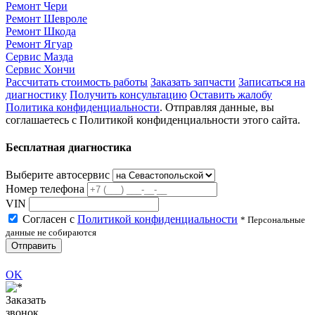
Ремонт Чери
Ремонт Шевроле
Ремонт Шкода
Ремонт Ягуар
Сервис Мазда
Сервис Хончи
Рассчитать стоимость работы
Заказать запчасти
Записаться на
диагностику
Получить консультацию
Оставить жалобу
Политика конфиденциальности
. Отправляя данные, вы
соглашаетесь с Политикой конфиденциальности этого сайта.
Бесплатная диагностика
Выберите автосервис
Номер телефона
VIN
Согласен с
Политикой конфиденциальности
* Персональные
данные не собираются
Отправить
OK
Заказать
звонок