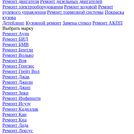
Ремонт двигателя
Ремонт дизельных двигателей
Ремонт электрооборудования
Ремонт ходовой
Ремонт
рулевого управления
Ремонт тормозной системы
Покраска
кузова
Детейлинг
Кузовной ремонт
Замена стекол
Ремонт АКПП
Выбрать марку
Ремонт Ауди
Ремонт БИД
Ремонт БМВ
Ремонт Бентли
Ремонт Вольво
Ремонт Воя
Ремонт Генезис
Ремонт Грейт Вол
Ремонт Джак
Ремонт Джили
Ремонт Джип
Ремонт Зикр
Ремонт Инфинити
Ремонт Исузу
Ремонт Кадиллак
Ремонт Каи
Ремонт Киа
Ремонт Лада
Ремонт Лексус