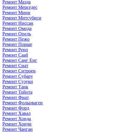
Ремонт Мазда
Ремонт Мерседес
Ремонт Мини
Ремонт Митсубиси
Ремонт Ниссан
Ремонт Омода
Ремонт Опель
Ремонт Пежо
Ремонт Порше
Ремонт Рено
Ремонт Сааб
Ремонт Санг Енг
Ремонт Сиат
Ремонт Ситроен
Ремонт Субару
Ремонт Сузуки
Ремонт Танк
Ремонт Тойота
Ремонт Фиат
Ремонт Фольцваген
Ремонт Форд
Ремонт Хавал
Ремонт Хонда
Ремонт Хончи
Ремонт Чанган