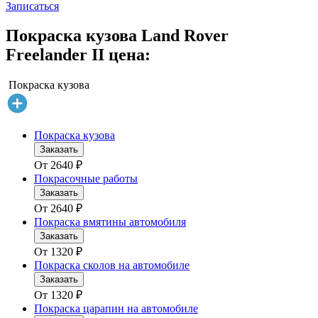
Записаться
Покраска кузова Land Rover
Freelander II цена:
Покраска кузова
Покраска кузова
Заказать
От
2640
₽
Покрасочные работы
Заказать
От
2640
₽
Покраска вмятины автомобиля
Заказать
От
1320
₽
Покраска сколов на автомобиле
Заказать
От
1320
₽
Покраска царапин на автомобиле