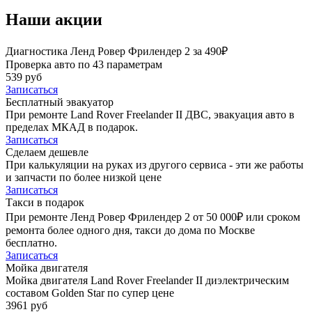
Наши акции
Диагностика Ленд Ровер Фрилендер 2 за 490₽
Проверка авто по 43 параметрам
539 руб
Записаться
Бесплатный эвакуатор
При ремонте Land Rover Freelander II ДВС, эвакуация авто в
пределах МКАД в подарок.
Записаться
Сделаем дешевле
При калькуляции на руках из другого сервиса - эти же работы
и запчасти по более низкой цене
Записаться
Такси в подарок
При ремонте Ленд Ровер Фрилендер 2 от 50 000₽ или сроком
ремонта более одного дня, такси до дома по Москве
бесплатно.
Записаться
Мойка двигателя
Мойка двигателя Land Rover Freelander II диэлектрическим
составом Golden Star по супер цене
3961 руб