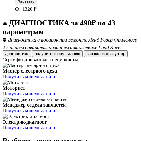
Заказать
От
1320
₽
ДИАГНОСТИКА за 490₽ по 43
🔥
параметрам
.
⛔
Диагностика в подарок при ремонте Ленд Ровер Фрилендер
2 в нашем специализированном автосервисе Land Rover
диагностика
получить консультацию
заявка на эвакуатор
Сертифицированные специалисты
Мастер слесарного цеха
Получить консультацию
Моторист
Получить консультацию
Менеджер отдела запчастей
Получить консультацию
Электрик-диагност
Получить консультацию