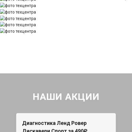
НАШИ АКЦИИ
Диагностика Ленд Ровер
Дискавери Спорт за 490₽