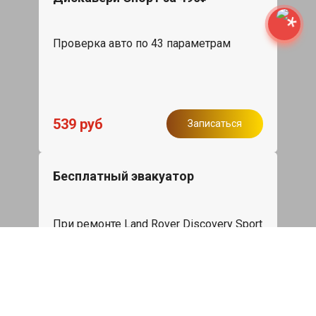
Проверка авто по 43 параметрам
539 руб
Записаться
Бесплатный эвакуатор
При ремонте Land Rover Discovery Sport
ДВС, эвакуация авто в пределах МКАД
в подарок.