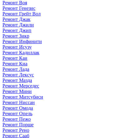
Ремонт Воя
Ремонт Генезис
Ремонт Грейт Вол
Ремонт Джак
Ремонт Джили
Ремонт Джип
Ремонт Зикр
Ремонт Инфинити
Ремонт Исузу
Ремонт Кадиллак
Ремонт Каи
Ремонт Киа
Ремонт Лада
Ремонт Лексус
Ремонт Мазда
Ремонт Мерседес
Ремонт Мини
Ремонт Митсубиси
Ремонт Ниссан
Ремонт Омода
Ремонт Опель
Ремонт Пежо
Ремонт Порше
Ремонт Рено
Ремонт Сааб