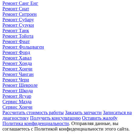
Ремонт Санг Енг
Ремонт Сиат
Ремонт Ситроен
Ремонт Субару
Ремонт Сузуки
Ремонт Танк
Ремонт Тойота
Ремонт Фиат
Ремонт Фольцваген
Ремонт Форд
Ремонт Хавал
Ремонт Хонда
Ремонт Хончи
Ремонт Чанган
Ремонт Чери
Ремонт Шевроле
Ремонт Шкода
Ремонт Ягуар
Сервис Мазда
Сервис Хончи
Рассчитать стоимость работы
Заказать запчасти
Записаться на
диагностику
Получить консультацию
Оставить жалобу
Политика конфиденциальности
. Отправляя данные, вы
соглашаетесь с Политикой конфиденциальности этого сайта.