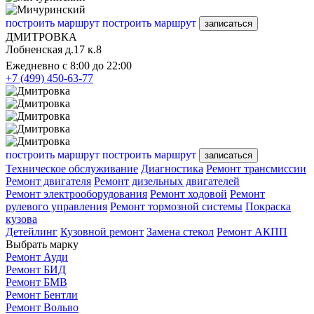
построить маршрут
построить маршрут
записаться
ДМИТРОВКА
Лобненская д.17 к.8
Ежедневно с 8:00 до 22:00
+7 (499) 450-63-77
построить маршрут
построить маршрут
записаться
Техническое обслуживание
Диагностика
Ремонт трансмиссии
Ремонт двигателя
Ремонт дизельных двигателей
Ремонт электрооборудования
Ремонт ходовой
Ремонт
рулевого управления
Ремонт тормозной системы
Покраска
кузова
Детейлинг
Кузовной ремонт
Замена стекол
Ремонт АКПП
Выбрать марку
Ремонт Ауди
Ремонт БИД
Ремонт БМВ
Ремонт Бентли
Ремонт Вольво