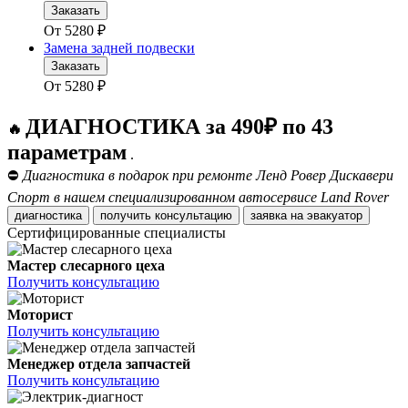
Заказать
От
5280
₽
Замена задней подвески
Заказать
От
5280
₽
ДИАГНОСТИКА за 490₽ по 43
🔥
параметрам
.
⛔
Диагностика в подарок при ремонте Ленд Ровер Дискавери
Спорт в нашем специализированном автосервисе Land Rover
диагностика
получить консультацию
заявка на эвакуатор
Сертифицированные специалисты
Мастер слесарного цеха
Получить консультацию
Моторист
Получить консультацию
Менеджер отдела запчастей
Получить консультацию