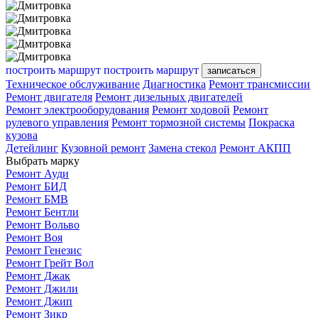
построить маршрут
построить маршрут
записаться
Техническое обслуживание
Диагностика
Ремонт трансмиссии
Ремонт двигателя
Ремонт дизельных двигателей
Ремонт электрооборудования
Ремонт ходовой
Ремонт
рулевого управления
Ремонт тормозной системы
Покраска
кузова
Детейлинг
Кузовной ремонт
Замена стекол
Ремонт АКПП
Выбрать марку
Ремонт Ауди
Ремонт БИД
Ремонт БМВ
Ремонт Бентли
Ремонт Вольво
Ремонт Воя
Ремонт Генезис
Ремонт Грейт Вол
Ремонт Джак
Ремонт Джили
Ремонт Джип
Ремонт Зикр