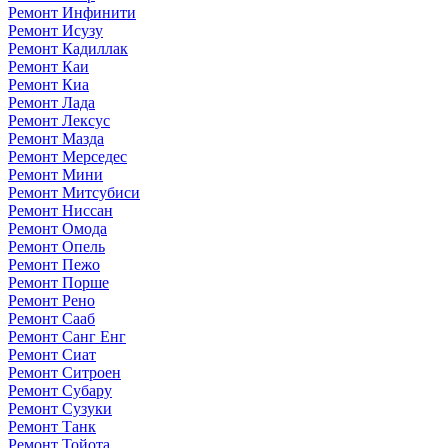
Ремонт Инфинити
Ремонт Исузу
Ремонт Кадиллак
Ремонт Каи
Ремонт Киа
Ремонт Лада
Ремонт Лексус
Ремонт Мазда
Ремонт Мерседес
Ремонт Мини
Ремонт Митсубиси
Ремонт Ниссан
Ремонт Омода
Ремонт Опель
Ремонт Пежо
Ремонт Порше
Ремонт Рено
Ремонт Сааб
Ремонт Санг Енг
Ремонт Сиат
Ремонт Ситроен
Ремонт Субару
Ремонт Сузуки
Ремонт Танк
Ремонт Тойота