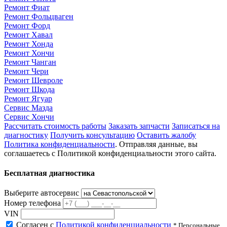
Ремонт Фиат
Ремонт Фольцваген
Ремонт Форд
Ремонт Хавал
Ремонт Хонда
Ремонт Хончи
Ремонт Чанган
Ремонт Чери
Ремонт Шевроле
Ремонт Шкода
Ремонт Ягуар
Сервис Мазда
Сервис Хончи
Рассчитать стоимость работы
Заказать запчасти
Записаться на
диагностику
Получить консультацию
Оставить жалобу
Политика конфиденциальности
. Отправляя данные, вы
соглашаетесь с Политикой конфиденциальности этого сайта.
Бесплатная диагностика
Выберите автосервис
Номер телефона
VIN
Согласен с
Политикой конфиденциальности
* Персональные