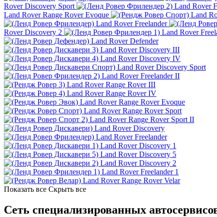
Rover Discovery Sport
Land Rover Fr
Land Rover Range Rover Evoque
Land Ro
Land Rover Freelander
Rover Discovery 2
Land Rover Freel
Land Rover Defender
Land Rover Discovery III
Land Rover Discovery IV
Land Rover Discovery Sport
Land Rover Freelander II
Land Rover Range Rover III
Land Rover Range Rover IV
Land Rover Range Rover Evoque
Land Rover Range Rover Sport
Land Rover Range Rover Sport II
Land Rover Discovery
Land Rover Freelander
Land Rover Discovery 1
Land Rover Discovery 5
Land Rover Discovery 2
Land Rover Freelander 1
Land Rover Range Rover Velar
Показать все
Скрыть все
Сеть специализированных автосервисов