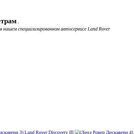
етрам
.
 в нашем специализированном автосервисе Land Rover
Land Rover Discovery III