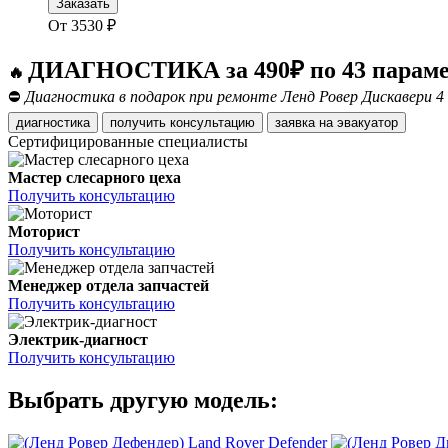
Заказать
От
3530
₽
ДИАГНОСТИКА за 490₽ по 43 парам
🔥
⛔
Диагностика в подарок при ремонте Ленд Ровер Дискавери 4
диагностика
получить консультацию
заявка на эвакуатор
Сертифицированные специалисты
Мастер слесарного цеха
Получить консультацию
Моторист
Получить консультацию
Менеджер отдела запчастей
Получить консультацию
Электрик-диагност
Получить консультацию
Выбрать другую модель:
Land Rover Defender