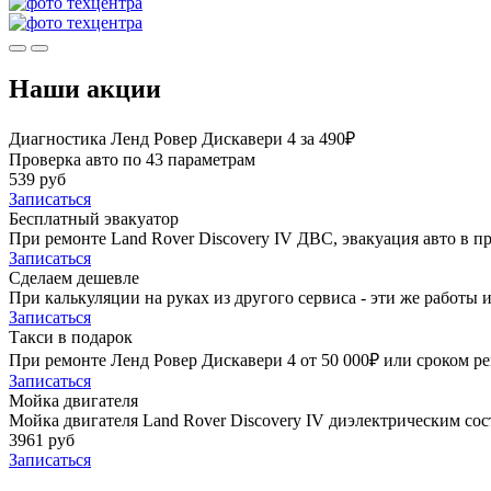
Наши акции
Диагностика Ленд Ровер Дискавери 4 за 490₽
Проверка авто по 43 параметрам
539 руб
Записаться
Бесплатный эвакуатор
При ремонте Land Rover Discovery IV ДВС, эвакуация авто в 
Записаться
Сделаем дешевле
При калькуляции на руках из другого сервиса - эти же работы и
Записаться
Такси в подарок
При ремонте Ленд Ровер Дискавери 4 от 50 000₽ или сроком ре
Записаться
Мойка двигателя
Мойка двигателя Land Rover Discovery IV диэлектрическим сост
3961 руб
Записаться