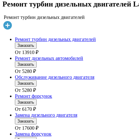
Ремонт турбин дизельных двигателей La
Ремонт турбин дизельных двигателей
Ремонт турбин дизельных двигателей
Заказать
От
13910
₽
Ремонт дизельных автомобилей
Заказать
От
5280
₽
Обслуживание дизельного двигателя
Заказать
От
5280
₽
Ремонт форсунок
Заказать
От
6170
₽
Замена дизельного двигателя
Заказать
От
17600
₽
Замена форсунок