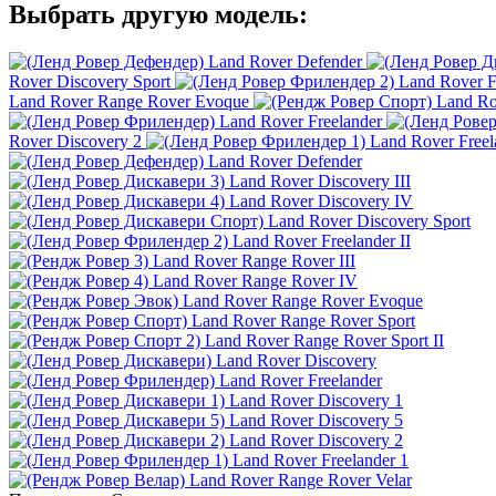
Выбрать другую модель:
Land Rover Defender
Rover Discovery Sport
Land Rover Fr
Land Rover Range Rover Evoque
Land Ro
Land Rover Freelander
Rover Discovery 2
Land Rover Freel
Land Rover Defender
Land Rover Discovery III
Land Rover Discovery IV
Land Rover Discovery Sport
Land Rover Freelander II
Land Rover Range Rover III
Land Rover Range Rover IV
Land Rover Range Rover Evoque
Land Rover Range Rover Sport
Land Rover Range Rover Sport II
Land Rover Discovery
Land Rover Freelander
Land Rover Discovery 1
Land Rover Discovery 5
Land Rover Discovery 2
Land Rover Freelander 1
Land Rover Range Rover Velar