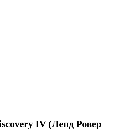
scovery IV (Ленд Ровер