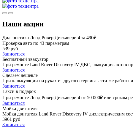
Наши акции
Диагностика Ленд Ровер Дискавери 4 за 490₽
Проверка авто по 43 параметрам
539 руб
Записаться
Бесплатный эвакуатор
При ремонте Land Rover Discovery IV ДВС, эвакуация авто в 
Записаться
Сделаем дешевле
При калькуляции на руках из другого сервиса - эти же работы и
Записаться
Такси в подарок
При ремонте Ленд Ровер Дискавери 4 от 50 000₽ или сроком ре
Записаться
Мойка двигателя
Мойка двигателя Land Rover Discovery IV диэлектрическим сост
3961 руб
Записаться