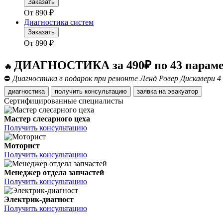
Заказать
От
890
₽
Диагностика систем
Заказать
От
890
₽
ДИАГНОСТИКА за 490₽ по 43 парам
🔥
⛔
Диагностика в подарок при ремонте Ленд Ровер Дискавери 4
диагностика
получить консультацию
заявка на эвакуатор
Сертифицированные специалисты
Мастер слесарного цеха
Получить консультацию
Моторист
Получить консультацию
Менеджер отдела запчастей
Получить консультацию
Электрик-диагност
Получить консультацию