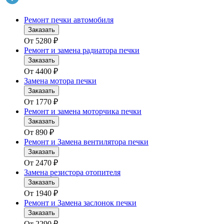
Ремонт печки автомобиля
Заказать
От
5280
₽
Ремонт и замена радиатора печки
Заказать
От
4400
₽
Замена мотора печки
Заказать
От
1770
₽
Ремонт и замена моторчика печки
Заказать
От
890
₽
Ремонт и Замена вентилятора печки
Заказать
От
2470
₽
Замена резистора отопителя
Заказать
От
1940
₽
Ремонт и Замена заслонок печки
Заказать
От
2290
₽