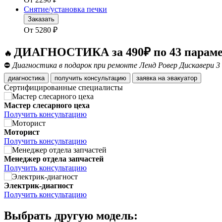
Снятие/установка печки
Заказать
От
5280
₽
ДИАГНОСТИКА за 490₽ по 43 парам
🔥
⛔
Диагностика в подарок при ремонте Ленд Ровер Дискавери 3
диагностика
получить консультацию
заявка на эвакуатор
Сертифицированные специалисты
Мастер слесарного цеха
Получить консультацию
Моторист
Получить консультацию
Менеджер отдела запчастей
Получить консультацию
Электрик-диагност
Получить консультацию
Выбрать другую модель: