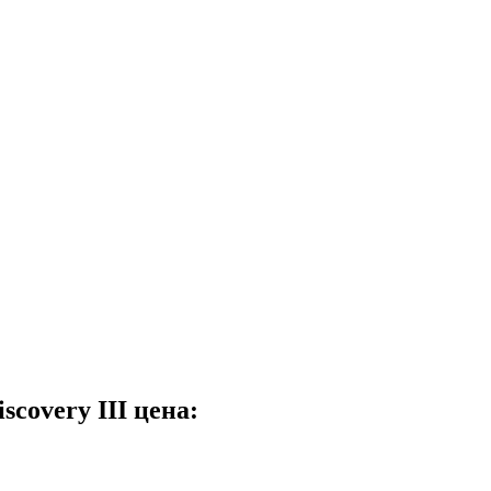
covery III цена: