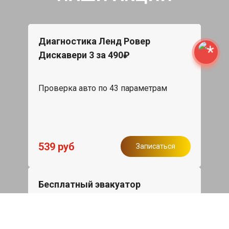
Диагностика Ленд Ровер
Дискавери 3 за 490₽
Проверка авто по 43 параметрам
539 руб
Записаться
Бесплатный эвакуатор
При ремонте Land Rover Discovery III