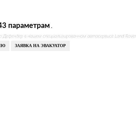
43 параметрам
.
р Дефендер в нашем специализированном автосервисе Land Rove
ИЮ
ЗАЯВКА НА ЭВАКУАТОР