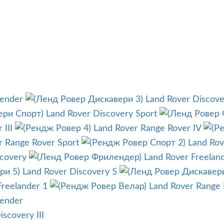
fender
Land Rover Discover
Land Rover Discovery Sport
 III
Land Rover Range Rover IV
r Range Rover Sport
Land Rov
scovery
Land Rover Freelan
Land Rover Discovery 5
Freelander 1
Land Rover Range 
fender
scovery III