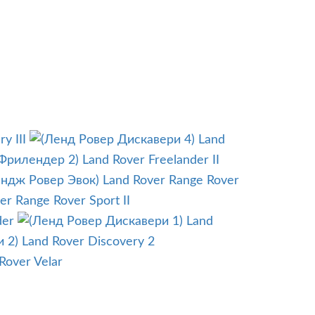
y III
Land
Land Rover Freelander II
Land Rover Range Rover
er Range Rover Sport II
der
Land
Land Rover Discovery 2
Rover Velar