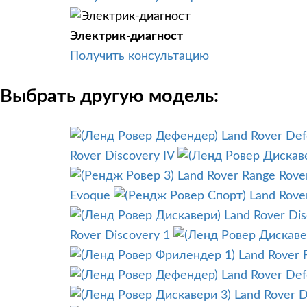
Электрик-диагност
Получить консультацию
Выбрать другую модель:
Land Rover De
Rover Discovery IV
Land Rover Range Rover
Evoque
Land Rove
Land Rover Di
Rover Discovery 1
Land Rover 
Land Rover De
Land Rover Di