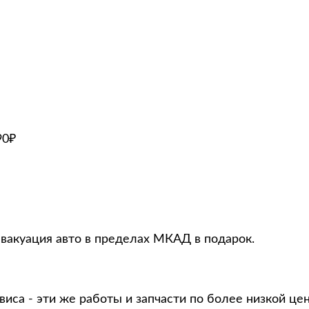
90₽
эвакуация авто в пределах МКАД в подарок.
виса - эти же работы и запчасти по более низкой це