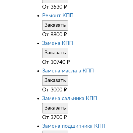
От
3530
₽
Ремонт КПП
Заказать
От
8800
₽
Замена КПП
Заказать
От
10740
₽
Замена масла в КПП
Заказать
От
3000
₽
Замена сальника КПП
Заказать
От
3700
₽
Замена подшипника КПП