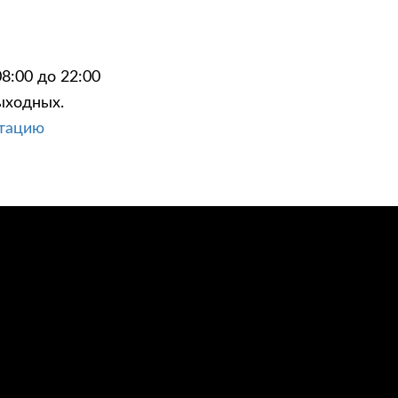
8:00 до 22:00
ыходных.
ЦИИ
КОНТАКТЫ
ьтацию