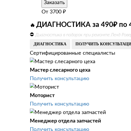
Заказать
От
3700
₽
ДИАГНОСТИКА за 490₽ по 
🔥
⛔
Диагностика в подарок при ремонте Ленд Рове
ДИАГНОСТИКА
ПОЛУЧИТЬ КОНСУЛЬТАЦ
Сертифицированные специалисты
Мастер слесарного цеха
Получить консультацию
Моторист
Получить консультацию
Менеджер отдела запчастей
Получить консультацию