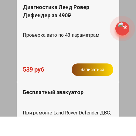
Диагностика Ленд Ровер
Дефендер за 490₽
Проверка авто по 43 параметрам
539 руб
Записаться
Бесплатный эвакуатор
При ремонте Land Rover Defender ДВС,
эвакуация авто в пределах МКАД в
подарок.