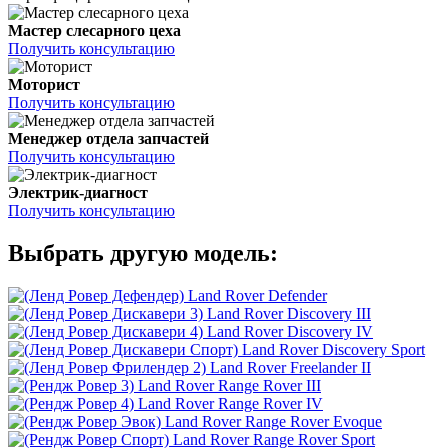
Мастер слесарного цеха
Получить консультацию
Моторист
Получить консультацию
Менеджер отдела запчастей
Получить консультацию
Электрик-диагност
Получить консультацию
Выбрать другую модель:
Land Rover Defender
Land Rover Discovery III
Land Rover Discovery IV
Land Rover Discovery Sport
Land Rover Freelander II
Land Rover Range Rover III
Land Rover Range Rover IV
Land Rover Range Rover Evoque
Land Rover Range Rover Sport