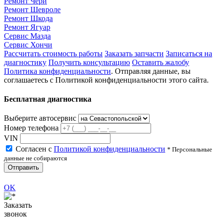
Ремонт Чери
Ремонт Шевроле
Ремонт Шкода
Ремонт Ягуар
Сервис Мазда
Сервис Хончи
Рассчитать стоимость работы
Заказать запчасти
Записаться на
диагностику
Получить консультацию
Оставить жалобу
Политика конфиденциальности
. Отправляя данные, вы
соглашаетесь с Политикой конфиденциальности этого сайта.
Бесплатная диагностика
Выберите автосервис
Номер телефона
VIN
Согласен с
Политикой конфиденциальности
* Персональные
данные не собираются
Отправить
OK
Заказать
звонок