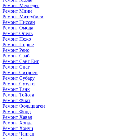
Ремонт Мерседес
Ремонт Мини
Ремонт Митсубиси
Ремонт Ниссан
Ремонт Омода
Ремонт Опель
Ремонт Пежо
Ремонт Порше
Ремонт Рено
Ремонт Сааб
Ремонт Санг Енг
Ремонт Сиат
Ремонт Ситроен
Ремонт Субару
Ремонт Сузуки
Ремонт Танк
Ремонт Тойота
Ремонт Фиат
Ремонт Фольцваген
Ремонт Форд
Ремонт Хавал
Ремонт Хонда
Ремонт Хончи
Ремонт Чанган