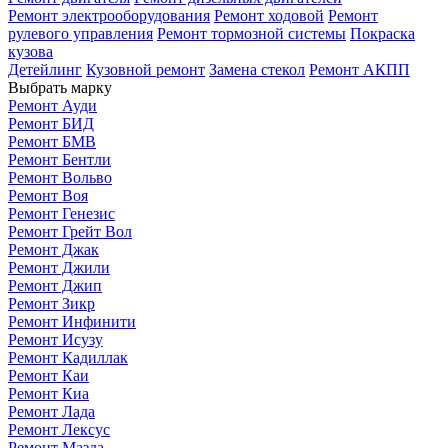
Ремонт электрооборудования
Ремонт ходовой
Ремонт
рулевого управления
Ремонт тормозной системы
Покраска
кузова
Детейлинг
Кузовной ремонт
Замена стекол
Ремонт АКПП
Выбрать марку
Ремонт Ауди
Ремонт БИД
Ремонт БМВ
Ремонт Бентли
Ремонт Вольво
Ремонт Воя
Ремонт Генезис
Ремонт Грейт Вол
Ремонт Джак
Ремонт Джили
Ремонт Джип
Ремонт Зикр
Ремонт Инфинити
Ремонт Исузу
Ремонт Кадиллак
Ремонт Каи
Ремонт Киа
Ремонт Лада
Ремонт Лексус
Ремонт Мазда